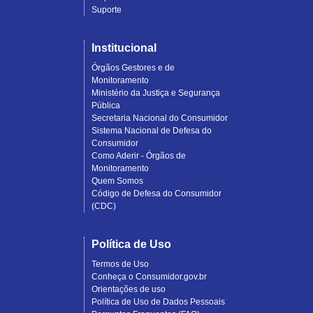
Suporte
Institucional
Órgãos Gestores e de
Monitoramento
Ministério da Justiça e Segurança
Pública
Secretaria Nacional do Consumidor
Sistema Nacional de Defesa do
Consumidor
Como Aderir - Órgãos de
Monitoramento
Quem Somos
Código de Defesa do Consumidor
(CDC)
Política de Uso
Termos de Uso
Conheça o Consumidor.gov.br
Orientações de uso
Política de Uso de Dados Pessoais