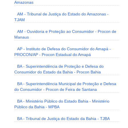
Amazonas
AM - Tribunal de Justiça do Estado do Amazonas -
TJAM
AM - Ouvidoria e Proteção ao Consumidor - Procon de
Manaus
AP - Instituto de Defesa do Consumidor do Amapá -
PROCON/AP - Procon Estadual do Amapá
BA - Superintendência de Proteção e Defesa do
Consumidor do Estado da Bahia - Procon Bahia
BA - Superintendência Municipal de Proteção e Defesa
do Consumidor - Procon de Feira de Santana
BA - Ministério Público do Estado Bahia - Ministério
Público da Bahia - MPBA
BA - Tribunal de Justiça do Estado da Bahia - TJBA