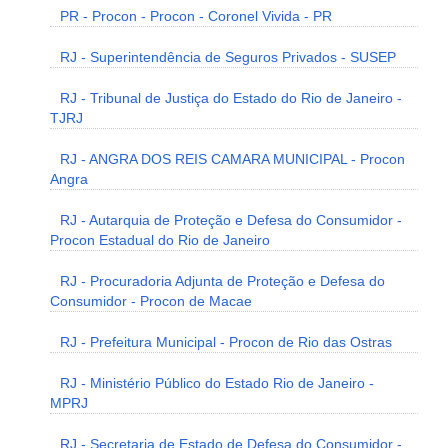
PR - Procon - Procon - Coronel Vivida - PR
RJ - Superintendência de Seguros Privados - SUSEP
RJ - Tribunal de Justiça do Estado do Rio de Janeiro -
TJRJ
RJ - ANGRA DOS REIS CAMARA MUNICIPAL - Procon
Angra
RJ - Autarquia de Proteção e Defesa do Consumidor -
Procon Estadual do Rio de Janeiro
RJ - Procuradoria Adjunta de Proteção e Defesa do
Consumidor - Procon de Macae
RJ - Prefeitura Municipal - Procon de Rio das Ostras
RJ - Ministério Público do Estado Rio de Janeiro -
MPRJ
RJ - Secretaria de Estado de Defesa do Consumidor -