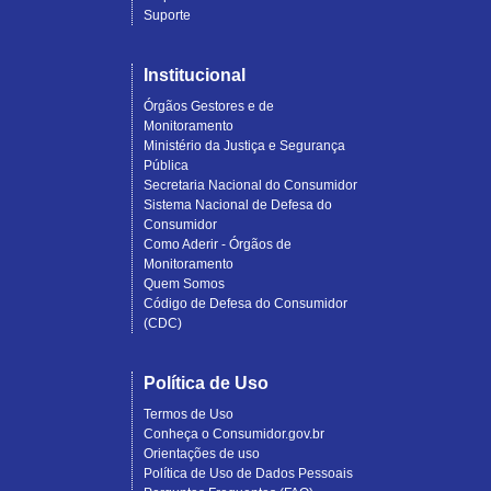
Suporte
Institucional
Órgãos Gestores e de
Monitoramento
Ministério da Justiça e Segurança
Pública
Secretaria Nacional do Consumidor
Sistema Nacional de Defesa do
Consumidor
Como Aderir - Órgãos de
Monitoramento
Quem Somos
Código de Defesa do Consumidor
(CDC)
Política de Uso
Termos de Uso
Conheça o Consumidor.gov.br
Orientações de uso
Política de Uso de Dados Pessoais