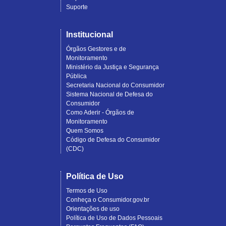
Suporte
Institucional
Órgãos Gestores e de
Monitoramento
Ministério da Justiça e Segurança
Pública
Secretaria Nacional do Consumidor
Sistema Nacional de Defesa do
Consumidor
Como Aderir - Órgãos de
Monitoramento
Quem Somos
Código de Defesa do Consumidor
(CDC)
Política de Uso
Termos de Uso
Conheça o Consumidor.gov.br
Orientações de uso
Política de Uso de Dados Pessoais