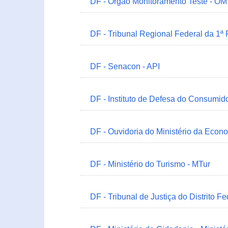
DF - Órgão Monitoramento Teste - O
DF - Tribunal Regional Federal da 1ª
DF - Senacon - API
DF - Instituto de Defesa do Consumido
DF - Ouvidoria do Ministério da Econ
DF - Ministério do Turismo - MTur
DF - Tribunal de Justiça do Distrito Fe