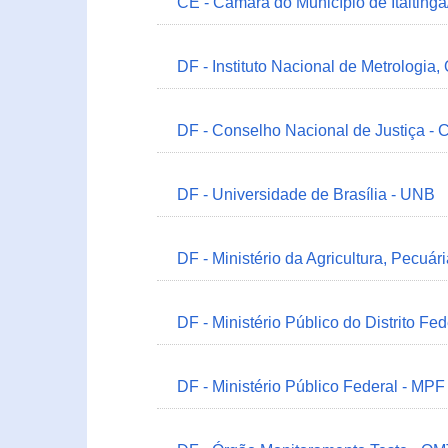
CE - Câmara do Município de Itaitinga
DF - Instituto Nacional de Metrologia,
DF - Conselho Nacional de Justiça - 
DF - Universidade de Brasília - UNB
DF - Ministério da Agricultura, Pecuá
DF - Ministério Público do Distrito Fe
DF - Ministério Público Federal - MPF