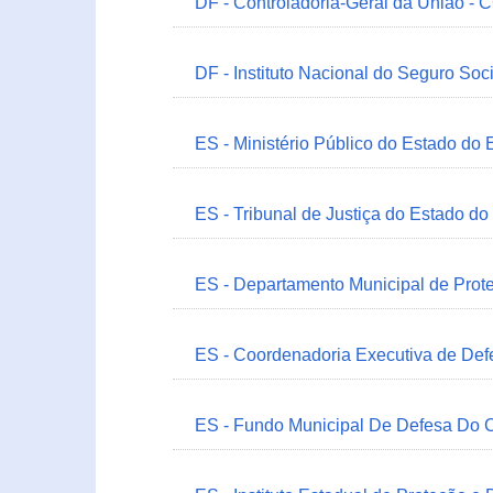
DF - Controladoria-Geral da União -
DF - Instituto Nacional do Seguro Soc
ES - Ministério Público do Estado do 
ES - Tribunal de Justiça do Estado do
ES - Departamento Municipal de Prot
ES - Coordenadoria Executiva de Def
ES - Fundo Municipal De Defesa Do C