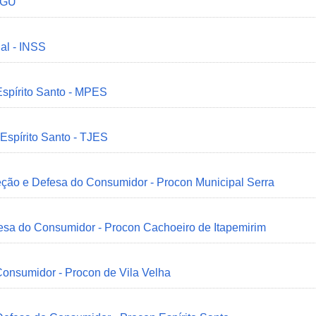
 CGU
ial - INSS
Espírito Santo - MPES
 Espírito Santo - TJES
eção e Defesa do Consumidor - Procon Municipal Serra
esa do Consumidor - Procon Cachoeiro de Itapemirim
onsumidor - Procon de Vila Velha