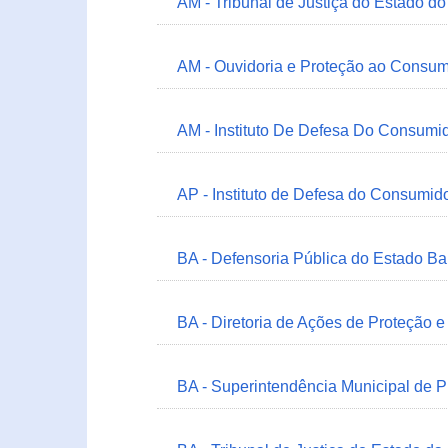
AM - Tribunal de Justiça do Estado 
AM - Ouvidoria e Proteção ao Consum
AM - Instituto De Defesa Do Consumi
AP - Instituto de Defesa do Consum
BA - Defensoria Pública do Estado B
BA - Diretoria de Ações de Proteção
BA - Superintendência Municipal de 