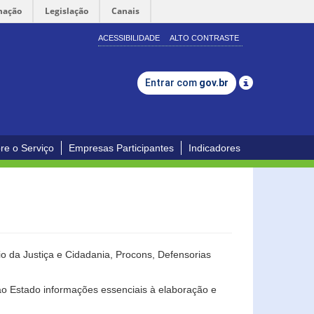
mação
Legislação
Canais
ACESSIBILIDADE
ALTO CONTRASTE
Entrar com
gov.br
re o Serviço
Empresas Participantes
Indicadores
o da Justiça e Cidadania, Procons, Defensorias
ao Estado informações essenciais à elaboração e