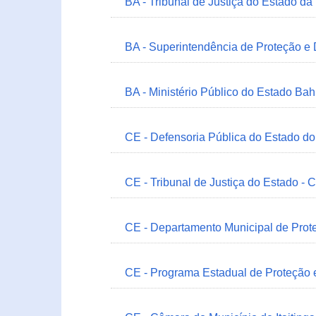
BA - Tribunal de Justiça do Estado da
BA - Superintendência de Proteção e
BA - Ministério Público do Estado Bah
CE - Defensoria Pública do Estado d
CE - Tribunal de Justiça do Estado - 
CE - Departamento Municipal de Prote
CE - Programa Estadual de Proteção