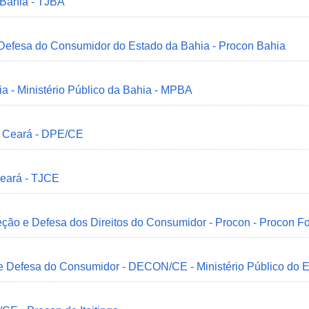
 Bahia - TJBA
 Defesa do Consumidor do Estado da Bahia - Procon Bahia
ia - Ministério Público da Bahia - MPBA
o Ceará - DPE/CE
Ceará - TJCE
ção e Defesa dos Direitos do Consumidor - Procon - Procon Fo
 e Defesa do Consumidor - DECON/CE - Ministério Público do