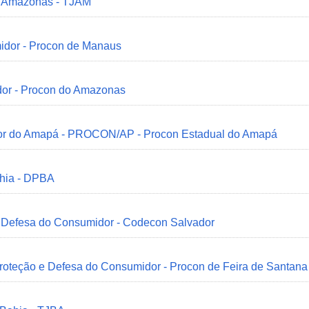
do Amazonas - TJAM
idor - Procon de Manaus
dor - Procon do Amazonas
idor do Amapá - PROCON/AP - Procon Estadual do Amapá
ahia - DPBA
 e Defesa do Consumidor - Codecon Salvador
Proteção e Defesa do Consumidor - Procon de Feira de Santana