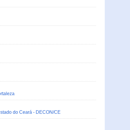
rtaleza
 Estado do Ceará - DECON/CE