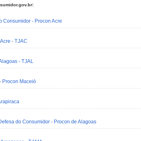
sumidor.gov.br:
do Consumidor - Procon Acre
 Acre - TJAC
 Alagoas - TJAL
 - Procon Maceió
Arapiraca
 Defesa do Consumidor - Procon de Alagoas