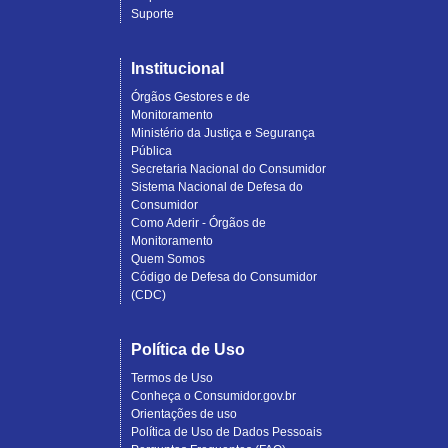
Suporte
Institucional
Órgãos Gestores e de
Monitoramento
Ministério da Justiça e Segurança
Pública
Secretaria Nacional do Consumidor
Sistema Nacional de Defesa do
Consumidor
Como Aderir - Órgãos de
Monitoramento
Quem Somos
Código de Defesa do Consumidor
(CDC)
Política de Uso
Termos de Uso
Conheça o Consumidor.gov.br
Orientações de uso
Política de Uso de Dados Pessoais