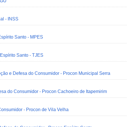
 CGU
ial - INSS
Espírito Santo - MPES
 Espírito Santo - TJES
eção e Defesa do Consumidor - Procon Municipal Serra
esa do Consumidor - Procon Cachoeiro de Itapemirim
onsumidor - Procon de Vila Velha