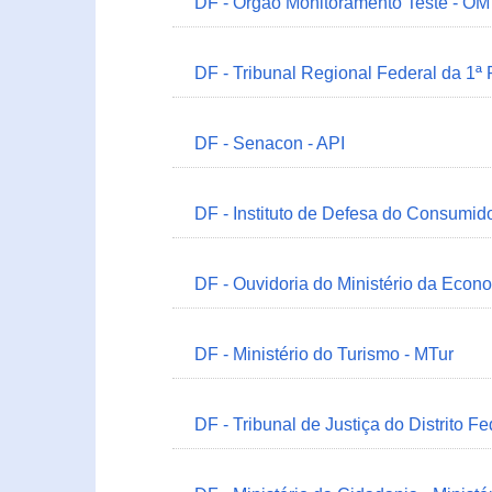
DF - Órgão Monitoramento Teste - O
DF - Tribunal Regional Federal da 1ª
DF - Senacon - API
DF - Instituto de Defesa do Consumido
DF - Ouvidoria do Ministério da Econ
DF - Ministério do Turismo - MTur
DF - Tribunal de Justiça do Distrito Fe