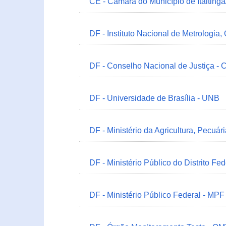
CE - Câmara do Município de Itaitinga
DF - Instituto Nacional de Metrologia,
DF - Conselho Nacional de Justiça - 
DF - Universidade de Brasília - UNB
DF - Ministério da Agricultura, Pecuá
DF - Ministério Público do Distrito Fe
DF - Ministério Público Federal - MPF