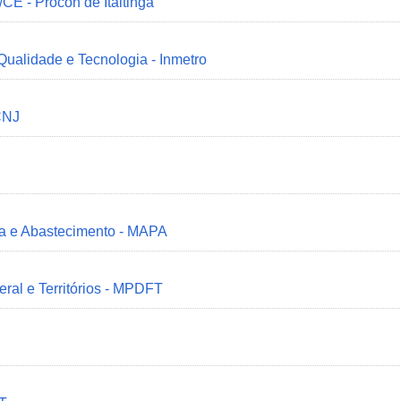
/CE - Procon de Itaitinga
 Qualidade e Tecnologia - Inmetro
CNJ
ria e Abastecimento - MAPA
deral e Territórios - MPDFT