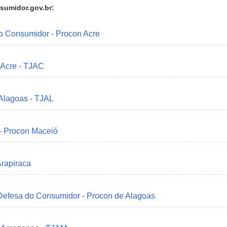
sumidor.gov.br:
do Consumidor - Procon Acre
 Acre - TJAC
 Alagoas - TJAL
 - Procon Maceió
Arapiraca
 Defesa do Consumidor - Procon de Alagoas