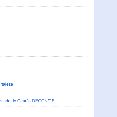
rtaleza
 Estado do Ceará - DECON/CE