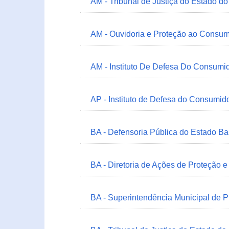
AM - Tribunal de Justiça do Estado 
AM - Ouvidoria e Proteção ao Consum
AM - Instituto De Defesa Do Consumi
AP - Instituto de Defesa do Consum
BA - Defensoria Pública do Estado B
BA - Diretoria de Ações de Proteção
BA - Superintendência Municipal de 