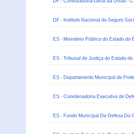
DF - Controladoria-Geral da União -
DF - Instituto Nacional do Seguro Soc
ES - Ministério Público do Estado do 
ES - Tribunal de Justiça do Estado do
ES - Departamento Municipal de Prot
ES - Coordenadoria Executiva de Def
ES - Fundo Municipal De Defesa Do C