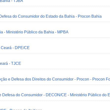
 Bahia - TJBA
 Defesa do Consumidor do Estado da Bahia - Procon Bahia
ia - Ministério Público da Bahia - MPBA
o Ceará - DPE/CE
Ceará - TJCE
ção e Defesa dos Direitos do Consumidor - Procon - Procon Fo
 e Defesa do Consumidor - DECON/CE - Ministério Público do