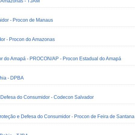
do Amazonas - TJAM
idor - Procon de Manaus
dor - Procon do Amazonas
idor do Amapá - PROCON/AP - Procon Estadual do Amapá
ahia - DPBA
 e Defesa do Consumidor - Codecon Salvador
Proteção e Defesa do Consumidor - Procon de Feira de Santana