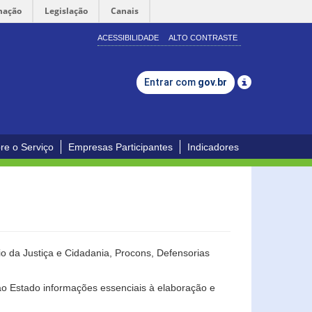
mação
Legislação
Canais
ACESSIBILIDADE
ALTO CONTRASTE
Entrar com
gov.br
re o Serviço
Empresas Participantes
Indicadores
o da Justiça e Cidadania, Procons, Defensorias
ao Estado informações essenciais à elaboração e