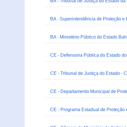
BA - Tribunal de Justiça do Estado da
BA - Superintendência de Proteção e
BA - Ministério Público do Estado Bah
CE - Defensoria Pública do Estado d
CE - Tribunal de Justiça do Estado - 
CE - Departamento Municipal de Prote
CE - Programa Estadual de Proteção