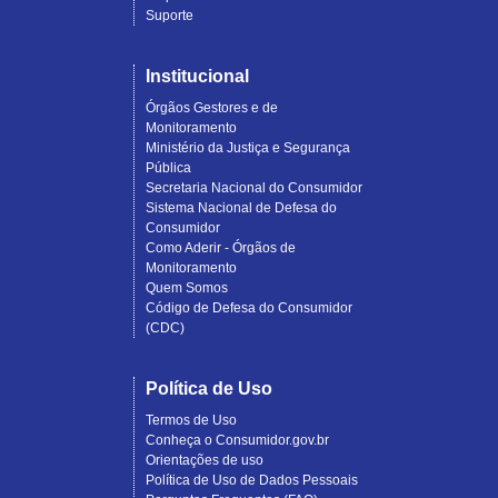
Suporte
Institucional
Órgãos Gestores e de
Monitoramento
Ministério da Justiça e Segurança
Pública
Secretaria Nacional do Consumidor
Sistema Nacional de Defesa do
Consumidor
Como Aderir - Órgãos de
Monitoramento
Quem Somos
Código de Defesa do Consumidor
(CDC)
Política de Uso
Termos de Uso
Conheça o Consumidor.gov.br
Orientações de uso
Política de Uso de Dados Pessoais