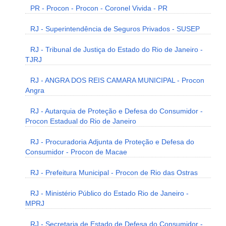
PR - Procon - Procon - Coronel Vivida - PR
RJ - Superintendência de Seguros Privados - SUSEP
RJ - Tribunal de Justiça do Estado do Rio de Janeiro -
TJRJ
RJ - ANGRA DOS REIS CAMARA MUNICIPAL - Procon
Angra
RJ - Autarquia de Proteção e Defesa do Consumidor -
Procon Estadual do Rio de Janeiro
RJ - Procuradoria Adjunta de Proteção e Defesa do
Consumidor - Procon de Macae
RJ - Prefeitura Municipal - Procon de Rio das Ostras
RJ - Ministério Público do Estado Rio de Janeiro -
MPRJ
RJ - Secretaria de Estado de Defesa do Consumidor -