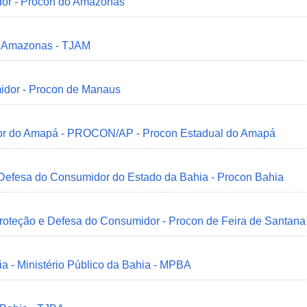
dor - Procon do Amazonas
do Amazonas - TJAM
idor - Procon de Manaus
idor do Amapá - PROCON/AP - Procon Estadual do Amapá
 Defesa do Consumidor do Estado da Bahia - Procon Bahia
Proteção e Defesa do Consumidor - Procon de Feira de Santana
ia - Ministério Público da Bahia - MPBA