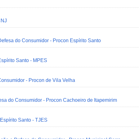
CNJ
 Defesa do Consumidor - Procon Espírito Santo
Espírito Santo - MPES
onsumidor - Procon de Vila Velha
esa do Consumidor - Procon Cachoeiro de Itapemirim
 Espírito Santo - TJES