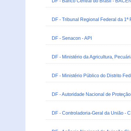
DF - Banco Central do Brasil - BACEN
DF - Tribunal Regional Federal da 1ª
DF - Senacon - API
DF - Ministério da Agricultura, Pecuá
DF - Ministério Público do Distrito Fe
DF - Autoridade Nacional de Proteçã
DF - Controladoria-Geral da União -