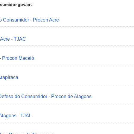
sumidor.gov.br:
do Consumidor - Procon Acre
 Acre - TJAC
 - Procon Maceió
Arapiraca
 Defesa do Consumidor - Procon de Alagoas
 Alagoas - TJAL