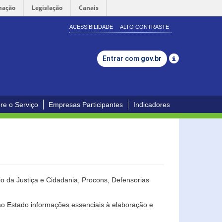
mação
Legislação
Canais
ACESSIBILIDADE
ALTO CONTRASTE
Entrar com
gov.br
re o Serviço
Empresas Participantes
Indicadores
o da Justiça e Cidadania, Procons, Defensorias
ao Estado informações essenciais à elaboração e