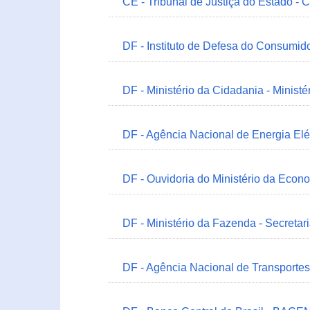
CE - Tribunal de Justiça do Estado - 
DF - Instituto de Defesa do Consumido
DF - Ministério da Cidadania - Minist
DF - Agência Nacional de Energia Elé
DF - Ouvidoria do Ministério da Econ
DF - Ministério da Fazenda - Secretar
DF - Agência Nacional de Transportes