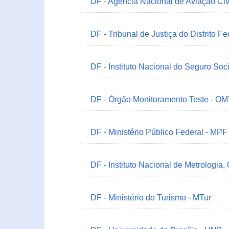
DF - Agência Nacional de Aviação Civ
DF - Tribunal de Justiça do Distrito Fe
DF - Instituto Nacional do Seguro Soc
DF - Órgão Monitoramento Teste - O
DF - Ministério Público Federal - MPF
DF - Instituto Nacional de Metrologia,
DF - Ministério do Turismo - MTur