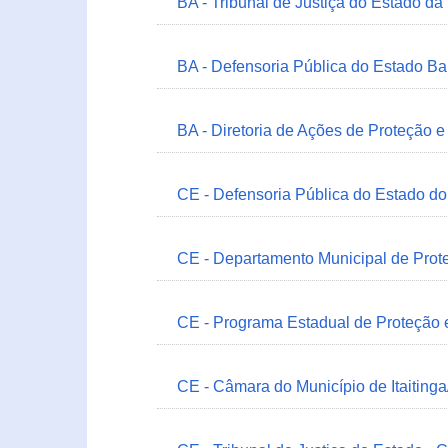
BA - Tribunal de Justiça do Estado da
BA - Defensoria Pública do Estado B
BA - Diretoria de Ações de Proteção
CE - Defensoria Pública do Estado d
CE - Departamento Municipal de Prote
CE - Programa Estadual de Proteção
CE - Câmara do Município de Itaitinga