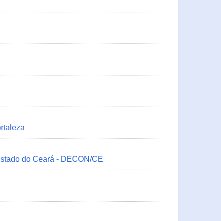
rtaleza
 Estado do Ceará - DECON/CE