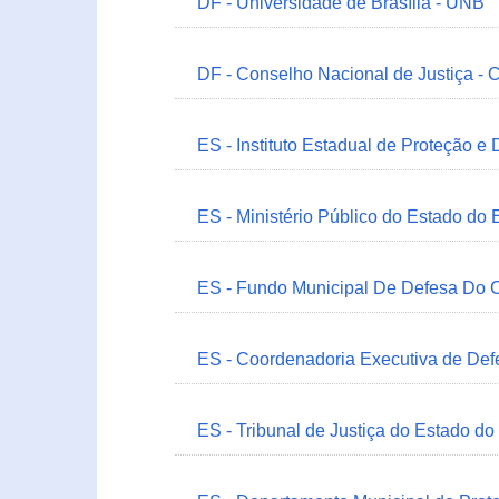
DF - Universidade de Brasília - UNB
DF - Conselho Nacional de Justiça - 
ES - Instituto Estadual de Proteção e
ES - Ministério Público do Estado do 
ES - Fundo Municipal De Defesa Do C
ES - Coordenadoria Executiva de Def
ES - Tribunal de Justiça do Estado do