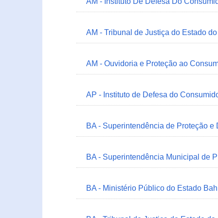
AM - Instituto De Defesa Do Consumi
AM - Tribunal de Justiça do Estado 
AM - Ouvidoria e Proteção ao Consum
AP - Instituto de Defesa do Consum
BA - Superintendência de Proteção e
BA - Superintendência Municipal de 
BA - Ministério Público do Estado Bah