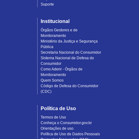
Suporte
Institucional
Órgãos Gestores e de
Monitoramento
Ministério da Justiça e Segurança
Pública
Secretaria Nacional do Consumidor
Sistema Nacional de Defesa do
Consumidor
Como Aderir - Órgãos de
Monitoramento
Quem Somos
Código de Defesa do Consumidor
(CDC)
Política de Uso
Termos de Uso
Conheça o Consumidor.gov.br
Orientações de uso
Política de Uso de Dados Pessoais