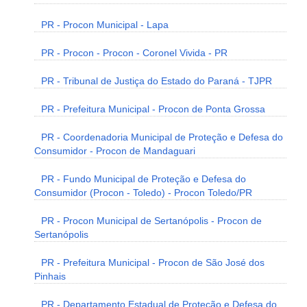
PR - Procon Municipal - Lapa
PR - Procon - Procon - Coronel Vivida - PR
PR - Tribunal de Justiça do Estado do Paraná - TJPR
PR - Prefeitura Municipal - Procon de Ponta Grossa
PR - Coordenadoria Municipal de Proteção e Defesa do
Consumidor - Procon de Mandaguari
PR - Fundo Municipal de Proteção e Defesa do
Consumidor (Procon - Toledo) - Procon Toledo/PR
PR - Procon Municipal de Sertanópolis - Procon de
Sertanópolis
PR - Prefeitura Municipal - Procon de São José dos
Pinhais
PR - Departamento Estadual de Proteção e Defesa do