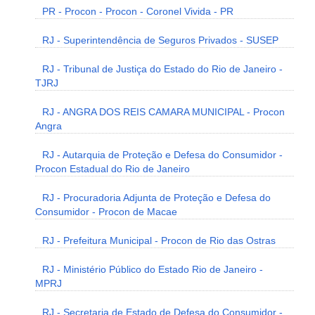
PR - Procon - Procon - Coronel Vivida - PR
RJ - Superintendência de Seguros Privados - SUSEP
RJ - Tribunal de Justiça do Estado do Rio de Janeiro -
TJRJ
RJ - ANGRA DOS REIS CAMARA MUNICIPAL - Procon
Angra
RJ - Autarquia de Proteção e Defesa do Consumidor -
Procon Estadual do Rio de Janeiro
RJ - Procuradoria Adjunta de Proteção e Defesa do
Consumidor - Procon de Macae
RJ - Prefeitura Municipal - Procon de Rio das Ostras
RJ - Ministério Público do Estado Rio de Janeiro -
MPRJ
RJ - Secretaria de Estado de Defesa do Consumidor -