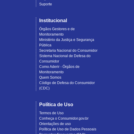
Suporte
Institucional
Órgãos Gestores e de
Monitoramento
Ministério da Justiça e Segurança
Pública
Secretaria Nacional do Consumidor
Sistema Nacional de Defesa do
Consumidor
Como Aderir - Órgãos de
Monitoramento
Quem Somos
Código de Defesa do Consumidor
(CDC)
Política de Uso
Termos de Uso
Conheça o Consumidor.gov.br
Orientações de uso
Política de Uso de Dados Pessoais