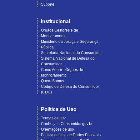
Suporte
Institucional
Órgãos Gestores e de
Monitoramento
Ministério da Justiça e Segurança
Pública
Secretaria Nacional do Consumidor
Sistema Nacional de Defesa do
Consumidor
Como Aderir - Órgãos de
Monitoramento
Quem Somos
Código de Defesa do Consumidor
(CDC)
Política de Uso
Termos de Uso
Conheça o Consumidor.gov.br
Orientações de uso
Política de Uso de Dados Pessoais