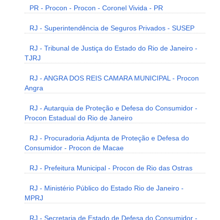
PR - Procon - Procon - Coronel Vivida - PR
RJ - Superintendência de Seguros Privados - SUSEP
RJ - Tribunal de Justiça do Estado do Rio de Janeiro -
TJRJ
RJ - ANGRA DOS REIS CAMARA MUNICIPAL - Procon
Angra
RJ - Autarquia de Proteção e Defesa do Consumidor -
Procon Estadual do Rio de Janeiro
RJ - Procuradoria Adjunta de Proteção e Defesa do
Consumidor - Procon de Macae
RJ - Prefeitura Municipal - Procon de Rio das Ostras
RJ - Ministério Público do Estado Rio de Janeiro -
MPRJ
RJ - Secretaria de Estado de Defesa do Consumidor -