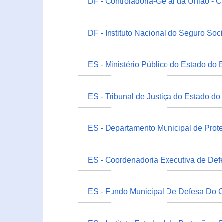
DF - Controladoria-Geral da União -
DF - Instituto Nacional do Seguro Soc
ES - Ministério Público do Estado do 
ES - Tribunal de Justiça do Estado do
ES - Departamento Municipal de Prot
ES - Coordenadoria Executiva de Def
ES - Fundo Municipal De Defesa Do C