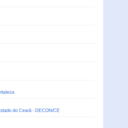
rtaleza
 Estado do Ceará - DECON/CE