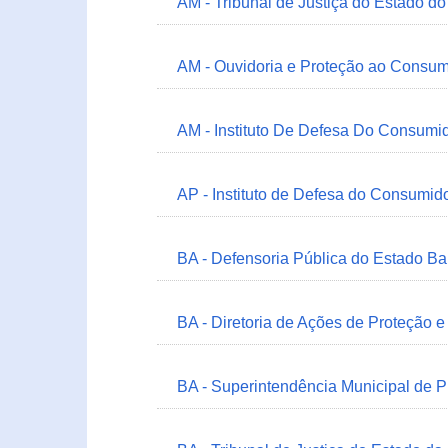
AM - Tribunal de Justiça do Estado 
AM - Ouvidoria e Proteção ao Consum
AM - Instituto De Defesa Do Consumi
AP - Instituto de Defesa do Consum
BA - Defensoria Pública do Estado B
BA - Diretoria de Ações de Proteção
BA - Superintendência Municipal de 