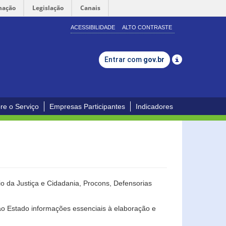
mação
Legislação
Canais
ACESSIBILIDADE
ALTO CONTRASTE
Entrar com
gov.br
re o Serviço
Empresas Participantes
Indicadores
o da Justiça e Cidadania, Procons, Defensorias
ao Estado informações essenciais à elaboração e