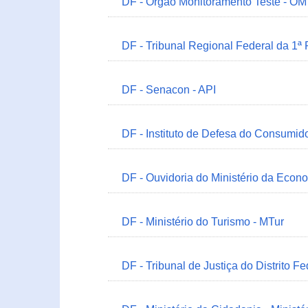
DF - Órgão Monitoramento Teste - O
DF - Tribunal Regional Federal da 1ª
DF - Senacon - API
DF - Instituto de Defesa do Consumido
DF - Ouvidoria do Ministério da Econ
DF - Ministério do Turismo - MTur
DF - Tribunal de Justiça do Distrito Fe