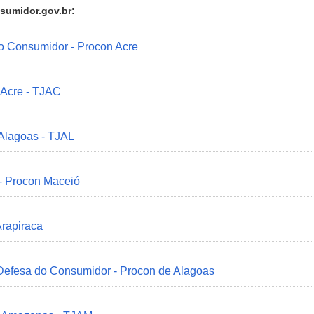
sumidor.gov.br:
do Consumidor - Procon Acre
 Acre - TJAC
 Alagoas - TJAL
 - Procon Maceió
Arapiraca
 Defesa do Consumidor - Procon de Alagoas