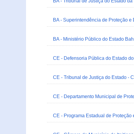
BA - Tribunal de Justiça do Estado da
BA - Superintendência de Proteção e
BA - Ministério Público do Estado Bah
CE - Defensoria Pública do Estado d
CE - Tribunal de Justiça do Estado - 
CE - Departamento Municipal de Prote
CE - Programa Estadual de Proteção