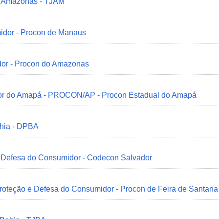
do Amazonas - TJAM
idor - Procon de Manaus
dor - Procon do Amazonas
idor do Amapá - PROCON/AP - Procon Estadual do Amapá
ahia - DPBA
 e Defesa do Consumidor - Codecon Salvador
Proteção e Defesa do Consumidor - Procon de Feira de Santana