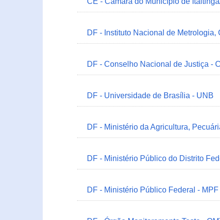
CE - Câmara do Município de Itaitinga
DF - Instituto Nacional de Metrologia,
DF - Conselho Nacional de Justiça - 
DF - Universidade de Brasília - UNB
DF - Ministério da Agricultura, Pecuá
DF - Ministério Público do Distrito Fe
DF - Ministério Público Federal - MPF