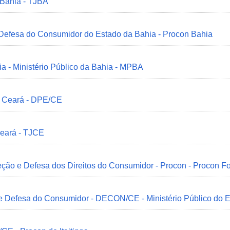
 Bahia - TJBA
 Defesa do Consumidor do Estado da Bahia - Procon Bahia
ia - Ministério Público da Bahia - MPBA
o Ceará - DPE/CE
Ceará - TJCE
ção e Defesa dos Direitos do Consumidor - Procon - Procon Fo
 e Defesa do Consumidor - DECON/CE - Ministério Público do