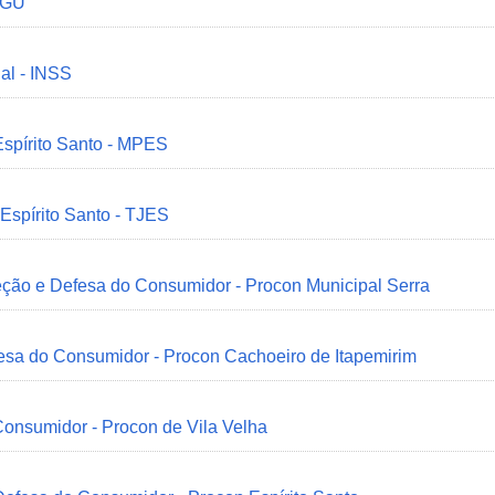
 CGU
ial - INSS
Espírito Santo - MPES
 Espírito Santo - TJES
eção e Defesa do Consumidor - Procon Municipal Serra
esa do Consumidor - Procon Cachoeiro de Itapemirim
onsumidor - Procon de Vila Velha