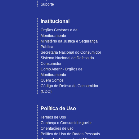
Suporte
Institucional
Órgãos Gestores e de
Monitoramento
Ministério da Justiça e Segurança
Pública
Secretaria Nacional do Consumidor
Sistema Nacional de Defesa do
Consumidor
Como Aderir - Órgãos de
Monitoramento
Quem Somos
Código de Defesa do Consumidor
(CDC)
Política de Uso
Termos de Uso
Conheça o Consumidor.gov.br
Orientações de uso
Política de Uso de Dados Pessoais