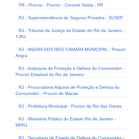
PR - Procon - Procon - Coronel Vivida - PR
RJ - Superintendência de Seguros Privados - SUSEP
RJ - Tribunal de Justiça do Estado do Rio de Janeiro -
TJRJ
RJ - ANGRA DOS REIS CAMARA MUNICIPAL - Procon
Angra
RJ - Autarquia de Proteção e Defesa do Consumidor -
Procon Estadual do Rio de Janeiro
RJ - Procuradoria Adjunta de Proteção e Defesa do
Consumidor - Procon de Macae
RJ - Prefeitura Municipal - Procon de Rio das Ostras
RJ - Ministério Público do Estado Rio de Janeiro -
MPRJ
RJ - Secretaria de Estado de Defesa do Consumidor -