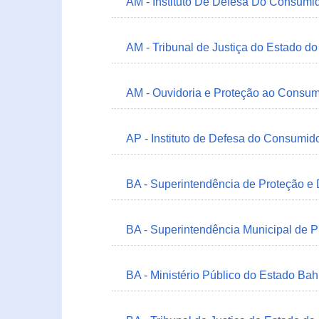
AM - Instituto De Defesa Do Consumi
AM - Tribunal de Justiça do Estado 
AM - Ouvidoria e Proteção ao Consum
AP - Instituto de Defesa do Consum
BA - Superintendência de Proteção e
BA - Superintendência Municipal de 
BA - Ministério Público do Estado Bah