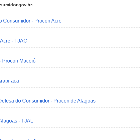
sumidor.gov.br:
do Consumidor - Procon Acre
 Acre - TJAC
 - Procon Maceió
Arapiraca
 Defesa do Consumidor - Procon de Alagoas
 Alagoas - TJAL