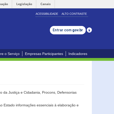
mação
Legislação
Canais
ACESSIBILIDADE
ALTO CONTRASTE
Entrar com
gov.br
re o Serviço
Empresas Participantes
Indicadores
o da Justiça e Cidadania, Procons, Defensorias
ao Estado informações essenciais à elaboração e