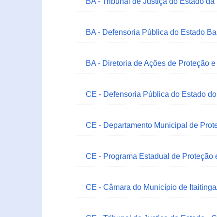
BA - Tribunal de Justiça do Estado da
BA - Defensoria Pública do Estado B
BA - Diretoria de Ações de Proteção
CE - Defensoria Pública do Estado d
CE - Departamento Municipal de Prote
CE - Programa Estadual de Proteção
CE - Câmara do Município de Itaitinga