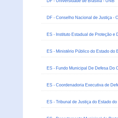
DF - Universidade de Brasília - UNB
DF - Conselho Nacional de Justiça - 
ES - Instituto Estadual de Proteção e
ES - Ministério Público do Estado do 
ES - Fundo Municipal De Defesa Do C
ES - Coordenadoria Executiva de Def
ES - Tribunal de Justiça do Estado do