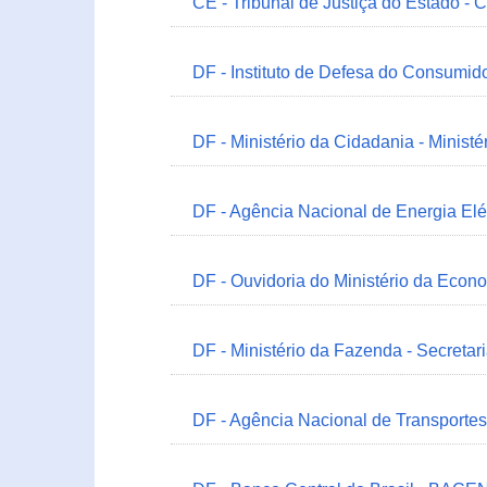
CE - Tribunal de Justiça do Estado - 
DF - Instituto de Defesa do Consumido
DF - Ministério da Cidadania - Minist
DF - Agência Nacional de Energia Elé
DF - Ouvidoria do Ministério da Econ
DF - Ministério da Fazenda - Secretar
DF - Agência Nacional de Transportes