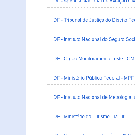
DF - Agência Nacional de Aviação Civ
DF - Tribunal de Justiça do Distrito Fe
DF - Instituto Nacional do Seguro Soc
DF - Órgão Monitoramento Teste - O
DF - Ministério Público Federal - MPF
DF - Instituto Nacional de Metrologia,
DF - Ministério do Turismo - MTur