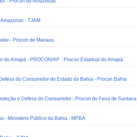
dor - Procon do Amazonas
do Amazonas - TJAM
idor - Procon de Manaus
idor do Amapá - PROCON/AP - Procon Estadual do Amapá
 Defesa do Consumidor do Estado da Bahia - Procon Bahia
Proteção e Defesa do Consumidor - Procon de Feira de Santana
ia - Ministério Público da Bahia - MPBA