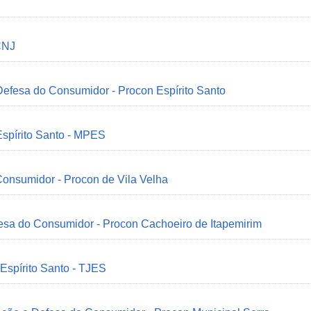
CNJ
 Defesa do Consumidor - Procon Espírito Santo
Espírito Santo - MPES
onsumidor - Procon de Vila Velha
esa do Consumidor - Procon Cachoeiro de Itapemirim
 Espírito Santo - TJES