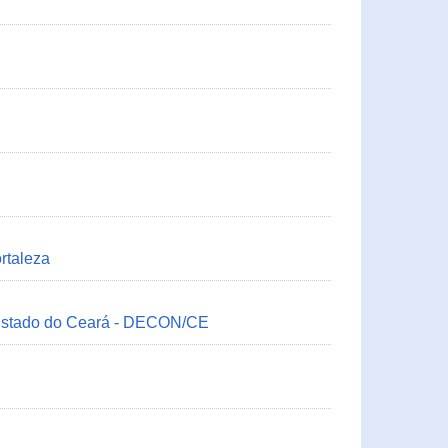
rtaleza
 Estado do Ceará - DECON/CE