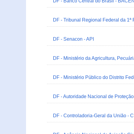
DF - Banco Central do Brasil - BACEN
DF - Tribunal Regional Federal da 1ª
DF - Senacon - API
DF - Ministério da Agricultura, Pecuá
DF - Ministério Público do Distrito Fe
DF - Autoridade Nacional de Proteçã
DF - Controladoria-Geral da União -