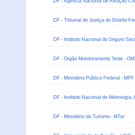
DF - Agência Nacional de Aviação Civ
DF - Tribunal de Justiça do Distrito Fe
DF - Instituto Nacional do Seguro Soc
DF - Órgão Monitoramento Teste - O
DF - Ministério Público Federal - MPF
DF - Instituto Nacional de Metrologia,
DF - Ministério do Turismo - MTur