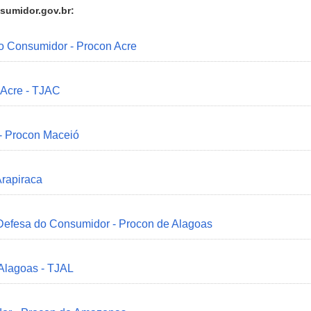
sumidor.gov.br:
do Consumidor - Procon Acre
 Acre - TJAC
 - Procon Maceió
Arapiraca
 Defesa do Consumidor - Procon de Alagoas
 Alagoas - TJAL