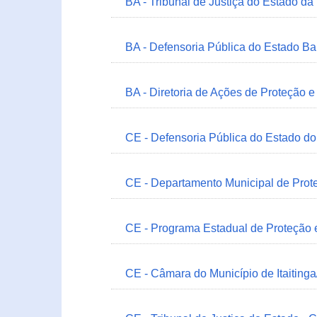
BA - Tribunal de Justiça do Estado da
BA - Defensoria Pública do Estado B
BA - Diretoria de Ações de Proteção
CE - Defensoria Pública do Estado d
CE - Departamento Municipal de Prote
CE - Programa Estadual de Proteção
CE - Câmara do Município de Itaitinga