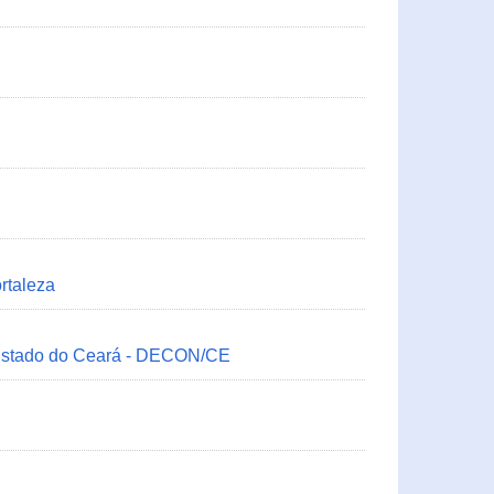
rtaleza
 Estado do Ceará - DECON/CE