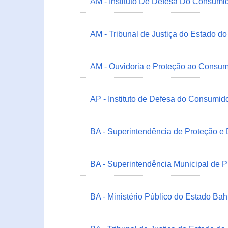
AM - Instituto De Defesa Do Consumi
AM - Tribunal de Justiça do Estado 
AM - Ouvidoria e Proteção ao Consum
AP - Instituto de Defesa do Consum
BA - Superintendência de Proteção e
BA - Superintendência Municipal de 
BA - Ministério Público do Estado Bah