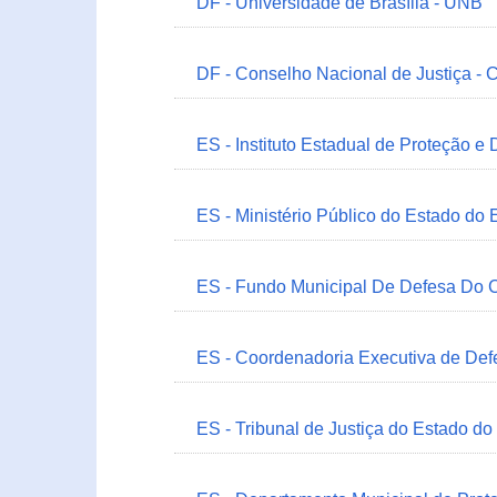
DF - Universidade de Brasília - UNB
DF - Conselho Nacional de Justiça - 
ES - Instituto Estadual de Proteção e
ES - Ministério Público do Estado do 
ES - Fundo Municipal De Defesa Do C
ES - Coordenadoria Executiva de Def
ES - Tribunal de Justiça do Estado do