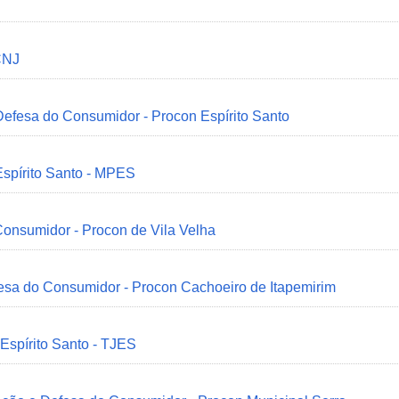
CNJ
 Defesa do Consumidor - Procon Espírito Santo
Espírito Santo - MPES
onsumidor - Procon de Vila Velha
esa do Consumidor - Procon Cachoeiro de Itapemirim
 Espírito Santo - TJES