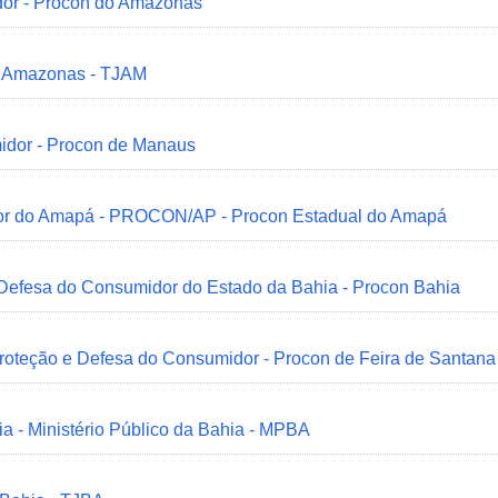
dor - Procon do Amazonas
do Amazonas - TJAM
idor - Procon de Manaus
idor do Amapá - PROCON/AP - Procon Estadual do Amapá
 Defesa do Consumidor do Estado da Bahia - Procon Bahia
Proteção e Defesa do Consumidor - Procon de Feira de Santana
ia - Ministério Público da Bahia - MPBA