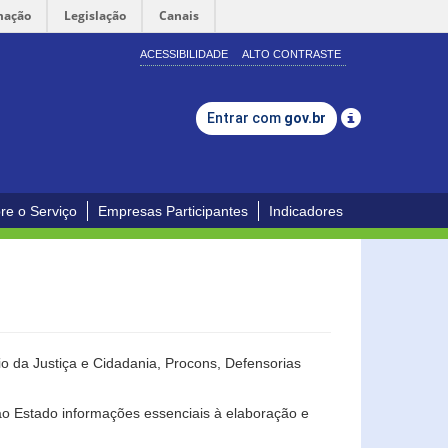
mação
Legislação
Canais
ACESSIBILIDADE
ALTO CONTRASTE
Entrar com
gov.br
re o Serviço
Empresas Participantes
Indicadores
o da Justiça e Cidadania, Procons, Defensorias
ao Estado informações essenciais à elaboração e