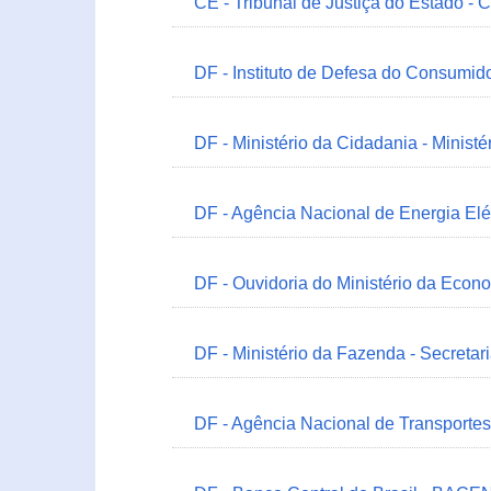
CE - Tribunal de Justiça do Estado - 
DF - Instituto de Defesa do Consumido
DF - Ministério da Cidadania - Minist
DF - Agência Nacional de Energia Elé
DF - Ouvidoria do Ministério da Econ
DF - Ministério da Fazenda - Secretar
DF - Agência Nacional de Transportes