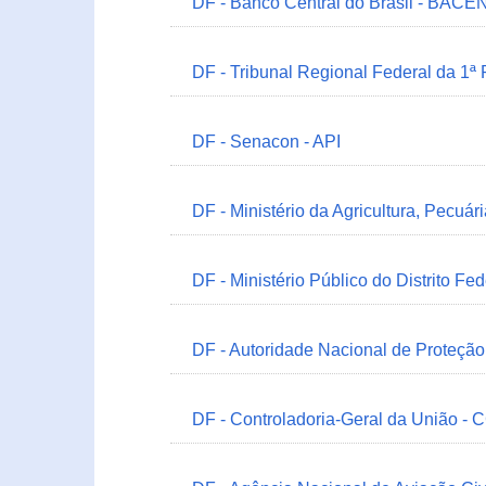
DF - Banco Central do Brasil - BACEN
DF - Tribunal Regional Federal da 1ª
DF - Senacon - API
DF - Ministério da Agricultura, Pecuá
DF - Ministério Público do Distrito Fe
DF - Autoridade Nacional de Proteçã
DF - Controladoria-Geral da União -