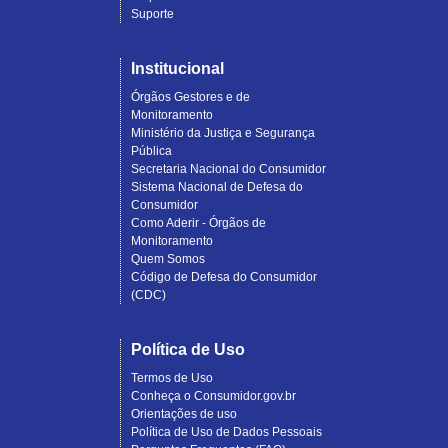
Suporte
Institucional
Órgãos Gestores e de
Monitoramento
Ministério da Justiça e Segurança
Pública
Secretaria Nacional do Consumidor
Sistema Nacional de Defesa do
Consumidor
Como Aderir - Órgãos de
Monitoramento
Quem Somos
Código de Defesa do Consumidor
(CDC)
Política de Uso
Termos de Uso
Conheça o Consumidor.gov.br
Orientações de uso
Política de Uso de Dados Pessoais