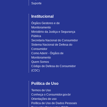
Suporte
Institucional
Órgãos Gestores e de
Monitoramento
Ministério da Justiça e Segurança
Pública
Secretaria Nacional do Consumidor
Sistema Nacional de Defesa do
Consumidor
Como Aderir - Órgãos de
Monitoramento
Quem Somos
Código de Defesa do Consumidor
(CDC)
Política de Uso
Termos de Uso
Conheça o Consumidor.gov.br
Orientações de uso
Política de Uso de Dados Pessoais