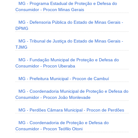
MG - Programa Estadual de Proteção e Defesa do
Consumidor - Procon Minas Gerais
MG - Defensoria Pública do Estado de Minas Gerais -
DPMG
MG - Tribunal de Justiça do Estado de Minas Gerais -
TJMG
MG - Fundação Municipal de Proteção e Defesa do
Consumidor - Procon Uberaba
MG - Prefeitura Municipal - Procon de Cambuí
MG - Coordenadoria Municipal de Proteção e Defesa do
Consumidor - Procon João Monlevade
MG - Perdões Câmara Municipal - Procon de Perdões
MG - Coordenadoria de Proteção e Defesa do
Consumidor - Procon Teófilo Otoni