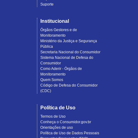
Suporte
Institucional
Órgãos Gestores e de
Monitoramento
Ministério da Justiça e Segurança
Pública
Secretaria Nacional do Consumidor
Sistema Nacional de Defesa do
Consumidor
Como Aderir - Órgãos de
Monitoramento
Quem Somos
Código de Defesa do Consumidor
(CDC)
Política de Uso
Termos de Uso
Conheça o Consumidor.gov.br
Orientações de uso
Política de Uso de Dados Pessoais