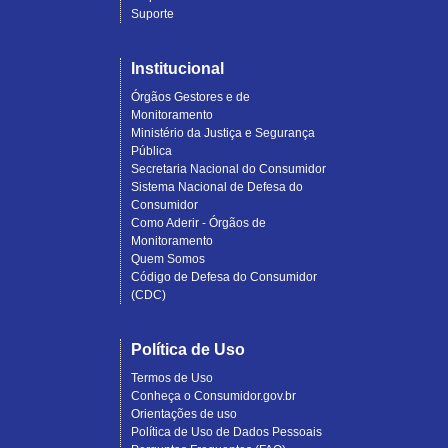
Suporte
Institucional
Órgãos Gestores e de
Monitoramento
Ministério da Justiça e Segurança
Pública
Secretaria Nacional do Consumidor
Sistema Nacional de Defesa do
Consumidor
Como Aderir - Órgãos de
Monitoramento
Quem Somos
Código de Defesa do Consumidor
(CDC)
Política de Uso
Termos de Uso
Conheça o Consumidor.gov.br
Orientações de uso
Política de Uso de Dados Pessoais