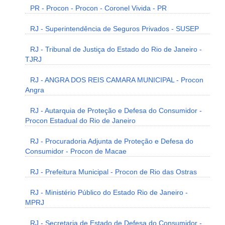
PR - Procon - Procon - Coronel Vivida - PR
RJ - Superintendência de Seguros Privados - SUSEP
RJ - Tribunal de Justiça do Estado do Rio de Janeiro -
TJRJ
RJ - ANGRA DOS REIS CAMARA MUNICIPAL - Procon
Angra
RJ - Autarquia de Proteção e Defesa do Consumidor -
Procon Estadual do Rio de Janeiro
RJ - Procuradoria Adjunta de Proteção e Defesa do
Consumidor - Procon de Macae
RJ - Prefeitura Municipal - Procon de Rio das Ostras
RJ - Ministério Público do Estado Rio de Janeiro -
MPRJ
RJ - Secretaria de Estado de Defesa do Consumidor -