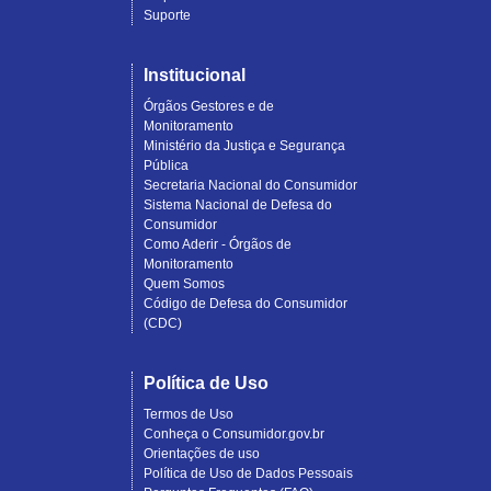
Suporte
Institucional
Órgãos Gestores e de
Monitoramento
Ministério da Justiça e Segurança
Pública
Secretaria Nacional do Consumidor
Sistema Nacional de Defesa do
Consumidor
Como Aderir - Órgãos de
Monitoramento
Quem Somos
Código de Defesa do Consumidor
(CDC)
Política de Uso
Termos de Uso
Conheça o Consumidor.gov.br
Orientações de uso
Política de Uso de Dados Pessoais