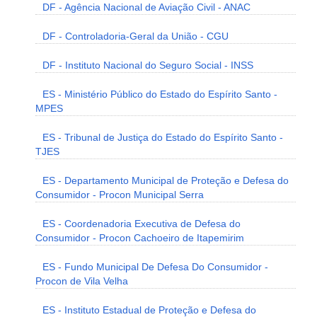
DF - Agência Nacional de Aviação Civil - ANAC
DF - Controladoria-Geral da União - CGU
DF - Instituto Nacional do Seguro Social - INSS
ES - Ministério Público do Estado do Espírito Santo -
MPES
ES - Tribunal de Justiça do Estado do Espírito Santo -
TJES
ES - Departamento Municipal de Proteção e Defesa do
Consumidor - Procon Municipal Serra
ES - Coordenadoria Executiva de Defesa do
Consumidor - Procon Cachoeiro de Itapemirim
ES - Fundo Municipal De Defesa Do Consumidor -
Procon de Vila Velha
ES - Instituto Estadual de Proteção e Defesa do