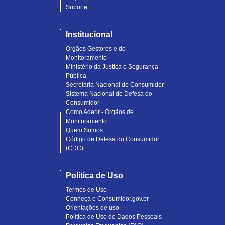
Suporte
Institucional
Órgãos Gestores e de
Monitoramento
Ministério da Justiça e Segurança
Pública
Secretaria Nacional do Consumidor
Sistema Nacional de Defesa do
Consumidor
Como Aderir - Órgãos de
Monitoramento
Quem Somos
Código de Defesa do Consumidor
(CDC)
Política de Uso
Termos de Uso
Conheça o Consumidor.gov.br
Orientações de uso
Política de Uso de Dados Pessoais