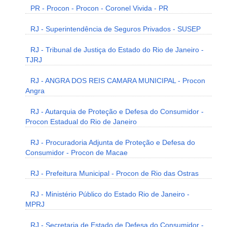
PR - Procon - Procon - Coronel Vivida - PR
RJ - Superintendência de Seguros Privados - SUSEP
RJ - Tribunal de Justiça do Estado do Rio de Janeiro -
TJRJ
RJ - ANGRA DOS REIS CAMARA MUNICIPAL - Procon
Angra
RJ - Autarquia de Proteção e Defesa do Consumidor -
Procon Estadual do Rio de Janeiro
RJ - Procuradoria Adjunta de Proteção e Defesa do
Consumidor - Procon de Macae
RJ - Prefeitura Municipal - Procon de Rio das Ostras
RJ - Ministério Público do Estado Rio de Janeiro -
MPRJ
RJ - Secretaria de Estado de Defesa do Consumidor -