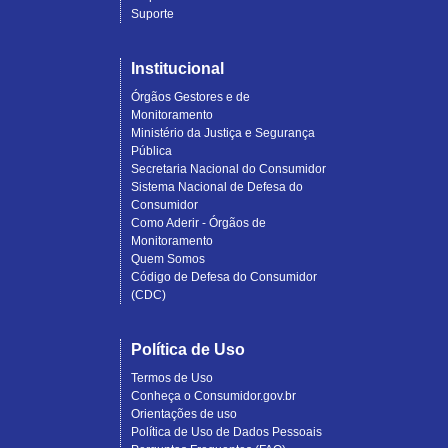
Suporte
Institucional
Órgãos Gestores e de
Monitoramento
Ministério da Justiça e Segurança
Pública
Secretaria Nacional do Consumidor
Sistema Nacional de Defesa do
Consumidor
Como Aderir - Órgãos de
Monitoramento
Quem Somos
Código de Defesa do Consumidor
(CDC)
Política de Uso
Termos de Uso
Conheça o Consumidor.gov.br
Orientações de uso
Política de Uso de Dados Pessoais