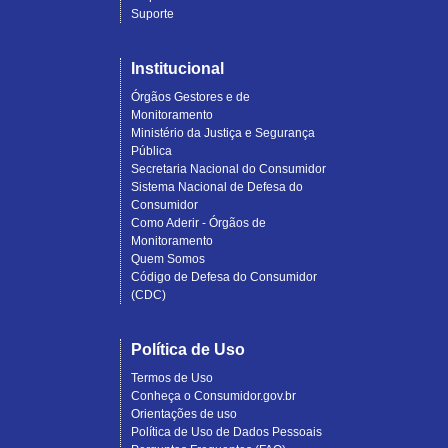
Suporte
Institucional
Órgãos Gestores e de
Monitoramento
Ministério da Justiça e Segurança
Pública
Secretaria Nacional do Consumidor
Sistema Nacional de Defesa do
Consumidor
Como Aderir - Órgãos de
Monitoramento
Quem Somos
Código de Defesa do Consumidor
(CDC)
Política de Uso
Termos de Uso
Conheça o Consumidor.gov.br
Orientações de uso
Política de Uso de Dados Pessoais