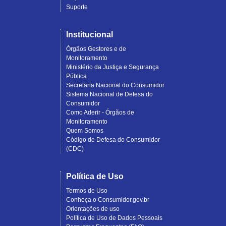
Suporte
Institucional
Órgãos Gestores e de
Monitoramento
Ministério da Justiça e Segurança
Pública
Secretaria Nacional do Consumidor
Sistema Nacional de Defesa do
Consumidor
Como Aderir - Órgãos de
Monitoramento
Quem Somos
Código de Defesa do Consumidor
(CDC)
Política de Uso
Termos de Uso
Conheça o Consumidor.gov.br
Orientações de uso
Política de Uso de Dados Pessoais