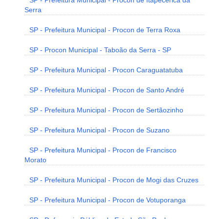
SP - Prefeitura Municipal - Procon de Itapecerica da
Serra
SP - Prefeitura Municipal - Procon de Terra Roxa
SP - Procon Municipal - Taboão da Serra - SP
SP - Prefeitura Municipal - Procon Caraguatatuba
SP - Prefeitura Municipal - Procon de Santo André
SP - Prefeitura Municipal - Procon de Sertãozinho
SP - Prefeitura Municipal - Procon de Suzano
SP - Prefeitura Municipal - Procon de Francisco
Morato
SP - Prefeitura Municipal - Procon de Mogi das Cruzes
SP - Prefeitura Municipal - Procon de Votuporanga