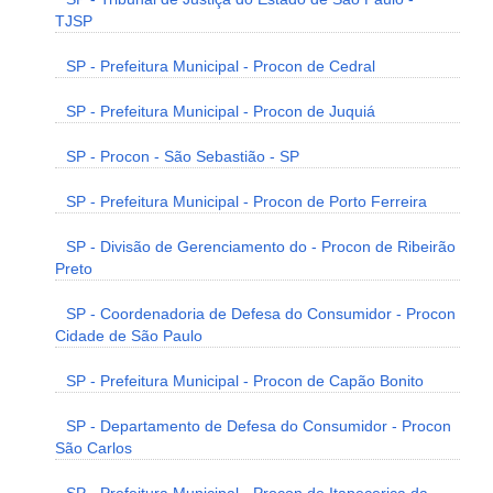
TJSP
SP - Prefeitura Municipal - Procon de Cedral
SP - Prefeitura Municipal - Procon de Juquiá
SP - Procon - São Sebastião - SP
SP - Prefeitura Municipal - Procon de Porto Ferreira
SP - Divisão de Gerenciamento do - Procon de Ribeirão
Preto
SP - Coordenadoria de Defesa do Consumidor - Procon
Cidade de São Paulo
SP - Prefeitura Municipal - Procon de Capão Bonito
SP - Departamento de Defesa do Consumidor - Procon
São Carlos