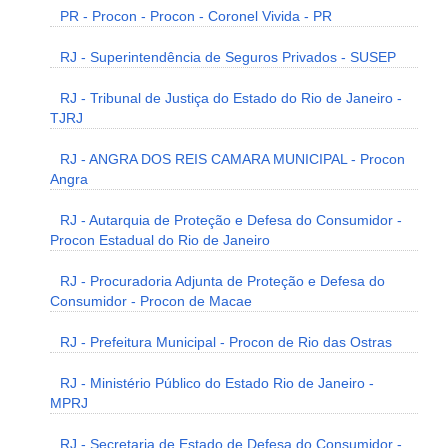
PR - Procon - Procon - Coronel Vivida - PR
RJ - Superintendência de Seguros Privados - SUSEP
RJ - Tribunal de Justiça do Estado do Rio de Janeiro -
TJRJ
RJ - ANGRA DOS REIS CAMARA MUNICIPAL - Procon
Angra
RJ - Autarquia de Proteção e Defesa do Consumidor -
Procon Estadual do Rio de Janeiro
RJ - Procuradoria Adjunta de Proteção e Defesa do
Consumidor - Procon de Macae
RJ - Prefeitura Municipal - Procon de Rio das Ostras
RJ - Ministério Público do Estado Rio de Janeiro -
MPRJ
RJ - Secretaria de Estado de Defesa do Consumidor -