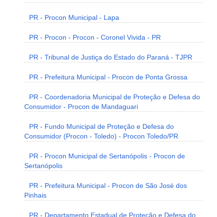
PR - Procon Municipal - Lapa
PR - Procon - Procon - Coronel Vivida - PR
PR - Tribunal de Justiça do Estado do Paraná - TJPR
PR - Prefeitura Municipal - Procon de Ponta Grossa
PR - Coordenadoria Municipal de Proteção e Defesa do
Consumidor - Procon de Mandaguari
PR - Fundo Municipal de Proteção e Defesa do
Consumidor (Procon - Toledo) - Procon Toledo/PR
PR - Procon Municipal de Sertanópolis - Procon de
Sertanópolis
PR - Prefeitura Municipal - Procon de São José dos
Pinhais
PR - Departamento Estadual de Proteção e Defesa do