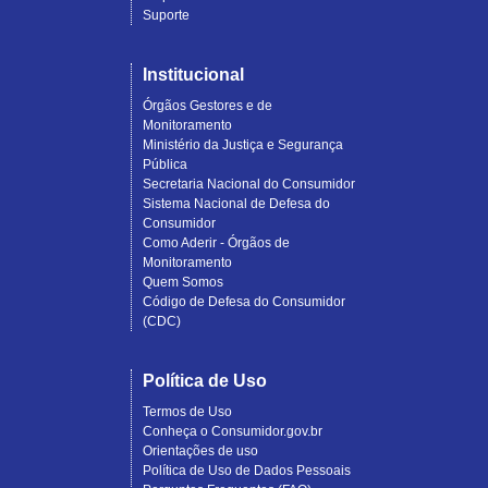
Suporte
Institucional
Órgãos Gestores e de
Monitoramento
Ministério da Justiça e Segurança
Pública
Secretaria Nacional do Consumidor
Sistema Nacional de Defesa do
Consumidor
Como Aderir - Órgãos de
Monitoramento
Quem Somos
Código de Defesa do Consumidor
(CDC)
Política de Uso
Termos de Uso
Conheça o Consumidor.gov.br
Orientações de uso
Política de Uso de Dados Pessoais