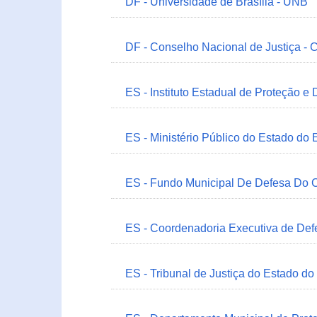
DF - Universidade de Brasília - UNB
DF - Conselho Nacional de Justiça - 
ES - Instituto Estadual de Proteção e
ES - Ministério Público do Estado do 
ES - Fundo Municipal De Defesa Do C
ES - Coordenadoria Executiva de Def
ES - Tribunal de Justiça do Estado do