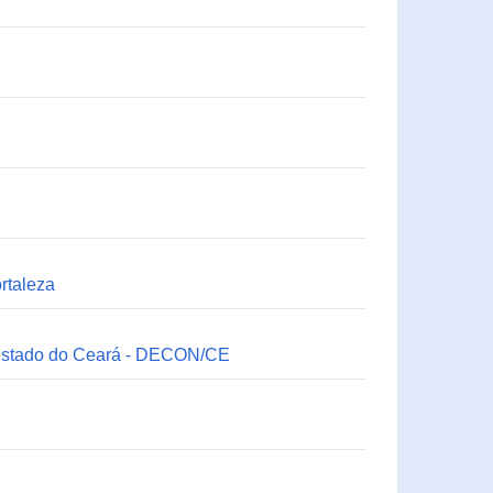
rtaleza
 Estado do Ceará - DECON/CE