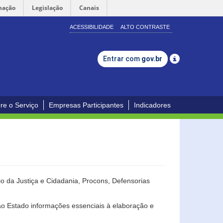
mação
Legislação
Canais
ACESSIBILIDADE
ALTO CONTRASTE
Entrar com
gov.br
re o Serviço
Empresas Participantes
Indicadores
o da Justiça e Cidadania, Procons, Defensorias
ao Estado informações essenciais à elaboração e