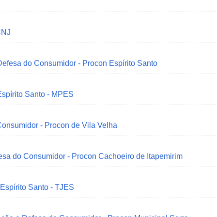
CNJ
 Defesa do Consumidor - Procon Espírito Santo
Espírito Santo - MPES
onsumidor - Procon de Vila Velha
esa do Consumidor - Procon Cachoeiro de Itapemirim
 Espírito Santo - TJES