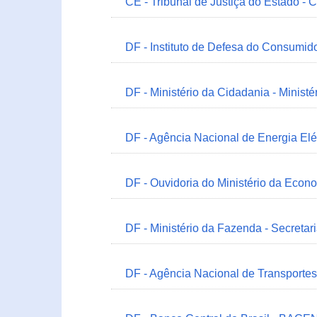
CE - Tribunal de Justiça do Estado - 
DF - Instituto de Defesa do Consumido
DF - Ministério da Cidadania - Minist
DF - Agência Nacional de Energia Elé
DF - Ouvidoria do Ministério da Econ
DF - Ministério da Fazenda - Secretar
DF - Agência Nacional de Transportes