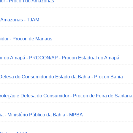
dor - Procon do Amazonas
do Amazonas - TJAM
idor - Procon de Manaus
idor do Amapá - PROCON/AP - Procon Estadual do Amapá
 Defesa do Consumidor do Estado da Bahia - Procon Bahia
Proteção e Defesa do Consumidor - Procon de Feira de Santana
ia - Ministério Público da Bahia - MPBA