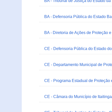
BA - Tribunal de Justiça do Estado da
BA - Defensoria Pública do Estado B
BA - Diretoria de Ações de Proteção
CE - Defensoria Pública do Estado d
CE - Departamento Municipal de Prote
CE - Programa Estadual de Proteção
CE - Câmara do Município de Itaitinga