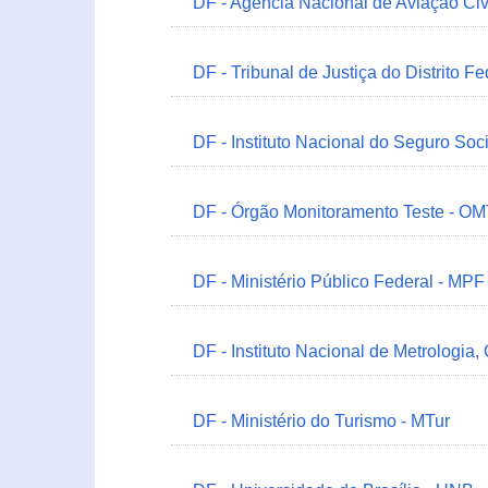
DF - Agência Nacional de Aviação Civ
DF - Tribunal de Justiça do Distrito Fe
DF - Instituto Nacional do Seguro Soc
DF - Órgão Monitoramento Teste - O
DF - Ministério Público Federal - MPF
DF - Instituto Nacional de Metrologia,
DF - Ministério do Turismo - MTur