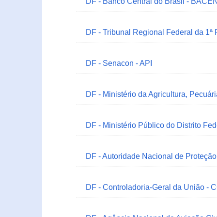
DF - Banco Central do Brasil - BACEN
DF - Tribunal Regional Federal da 1ª
DF - Senacon - API
DF - Ministério da Agricultura, Pecuá
DF - Ministério Público do Distrito Fe
DF - Autoridade Nacional de Proteçã
DF - Controladoria-Geral da União -