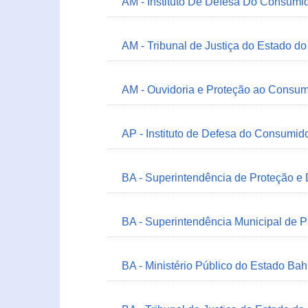
AM - Instituto De Defesa Do Consumi
AM - Tribunal de Justiça do Estado 
AM - Ouvidoria e Proteção ao Consum
AP - Instituto de Defesa do Consum
BA - Superintendência de Proteção e
BA - Superintendência Municipal de 
BA - Ministério Público do Estado Bah