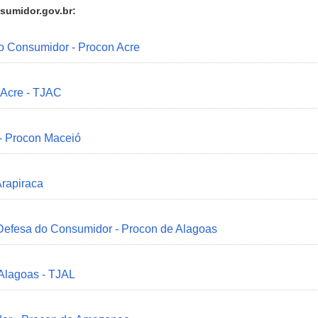
sumidor.gov.br:
do Consumidor - Procon Acre
 Acre - TJAC
 - Procon Maceió
Arapiraca
 Defesa do Consumidor - Procon de Alagoas
 Alagoas - TJAL