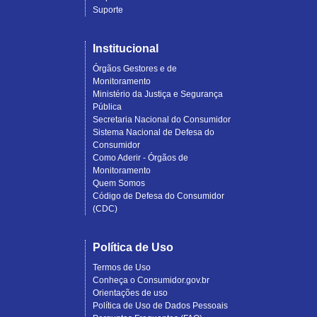
Suporte
Institucional
Órgãos Gestores e de
Monitoramento
Ministério da Justiça e Segurança
Pública
Secretaria Nacional do Consumidor
Sistema Nacional de Defesa do
Consumidor
Como Aderir - Órgãos de
Monitoramento
Quem Somos
Código de Defesa do Consumidor
(CDC)
Política de Uso
Termos de Uso
Conheça o Consumidor.gov.br
Orientações de uso
Política de Uso de Dados Pessoais