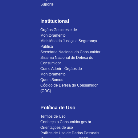
Suporte
Institucional
Órgãos Gestores e de
Monitoramento
Ministério da Justiça e Segurança
Pública
Secretaria Nacional do Consumidor
Sistema Nacional de Defesa do
Consumidor
Como Aderir - Órgãos de
Monitoramento
Quem Somos
Código de Defesa do Consumidor
(CDC)
Política de Uso
Termos de Uso
Conheça o Consumidor.gov.br
Orientações de uso
Política de Uso de Dados Pessoais