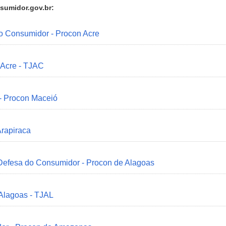
sumidor.gov.br:
do Consumidor - Procon Acre
 Acre - TJAC
 - Procon Maceió
Arapiraca
 Defesa do Consumidor - Procon de Alagoas
 Alagoas - TJAL