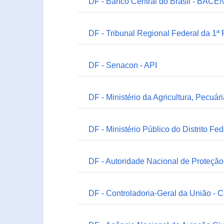
DF - Banco Central do Brasil - BACEN
DF - Tribunal Regional Federal da 1ª
DF - Senacon - API
DF - Ministério da Agricultura, Pecuá
DF - Ministério Público do Distrito Fe
DF - Autoridade Nacional de Proteçã
DF - Controladoria-Geral da União -