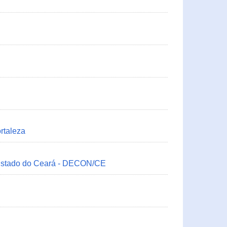
rtaleza
 Estado do Ceará - DECON/CE