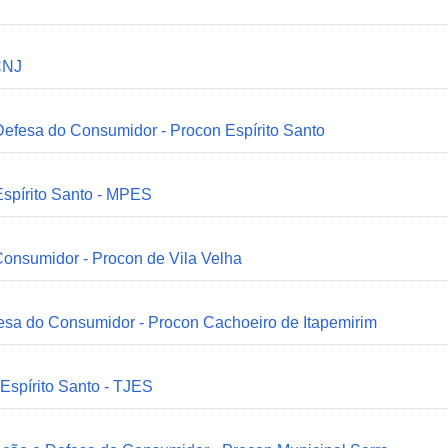
CNJ
 Defesa do Consumidor - Procon Espírito Santo
Espírito Santo - MPES
onsumidor - Procon de Vila Velha
esa do Consumidor - Procon Cachoeiro de Itapemirim
 Espírito Santo - TJES