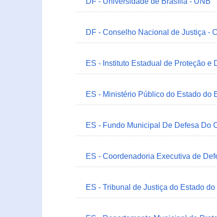
DF - Universidade de Brasília - UNB
DF - Conselho Nacional de Justiça - 
ES - Instituto Estadual de Proteção e
ES - Ministério Público do Estado do 
ES - Fundo Municipal De Defesa Do C
ES - Coordenadoria Executiva de Def
ES - Tribunal de Justiça do Estado do