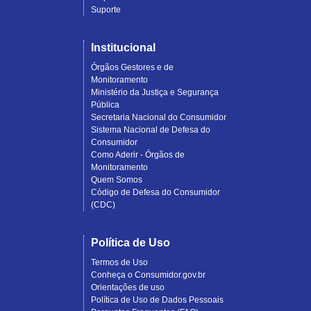
Suporte
Institucional
Órgãos Gestores e de
Monitoramento
Ministério da Justiça e Segurança
Pública
Secretaria Nacional do Consumidor
Sistema Nacional de Defesa do
Consumidor
Como Aderir - Órgãos de
Monitoramento
Quem Somos
Código de Defesa do Consumidor
(CDC)
Política de Uso
Termos de Uso
Conheça o Consumidor.gov.br
Orientações de uso
Política de Uso de Dados Pessoais