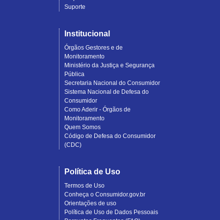
Suporte
Institucional
Órgãos Gestores e de
Monitoramento
Ministério da Justiça e Segurança
Pública
Secretaria Nacional do Consumidor
Sistema Nacional de Defesa do
Consumidor
Como Aderir - Órgãos de
Monitoramento
Quem Somos
Código de Defesa do Consumidor
(CDC)
Política de Uso
Termos de Uso
Conheça o Consumidor.gov.br
Orientações de uso
Política de Uso de Dados Pessoais