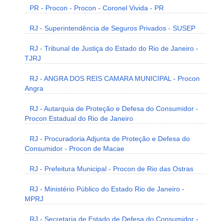
PR - Procon - Procon - Coronel Vivida - PR
RJ - Superintendência de Seguros Privados - SUSEP
RJ - Tribunal de Justiça do Estado do Rio de Janeiro -
TJRJ
RJ - ANGRA DOS REIS CAMARA MUNICIPAL - Procon
Angra
RJ - Autarquia de Proteção e Defesa do Consumidor -
Procon Estadual do Rio de Janeiro
RJ - Procuradoria Adjunta de Proteção e Defesa do
Consumidor - Procon de Macae
RJ - Prefeitura Municipal - Procon de Rio das Ostras
RJ - Ministério Público do Estado Rio de Janeiro -
MPRJ
RJ - Secretaria de Estado de Defesa do Consumidor -