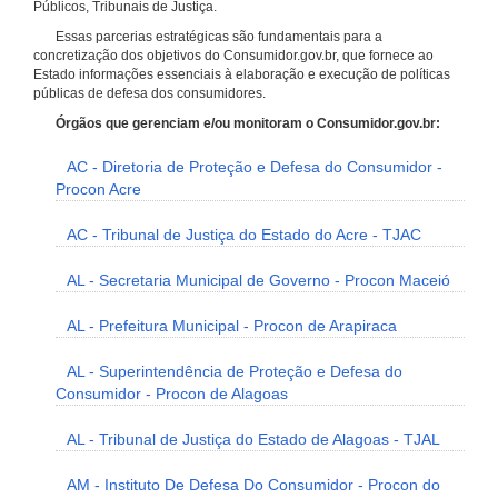
Públicos, Tribunais de Justiça.
Essas parcerias estratégicas são fundamentais para a
concretização dos objetivos do Consumidor.gov.br, que fornece ao
Estado informações essenciais à elaboração e execução de políticas
públicas de defesa dos consumidores.
Órgãos que gerenciam e/ou monitoram o Consumidor.gov.br:
AC - Diretoria de Proteção e Defesa do Consumidor -
Procon Acre
AC - Tribunal de Justiça do Estado do Acre - TJAC
AL - Secretaria Municipal de Governo - Procon Maceió
AL - Prefeitura Municipal - Procon de Arapiraca
AL - Superintendência de Proteção e Defesa do
Consumidor - Procon de Alagoas
AL - Tribunal de Justiça do Estado de Alagoas - TJAL
AM - Instituto De Defesa Do Consumidor - Procon do