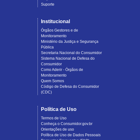
Suporte
Institucional
Órgãos Gestores e de
Monitoramento
Ministério da Justiça e Segurança
Pública
Secretaria Nacional do Consumidor
Sistema Nacional de Defesa do
Consumidor
Como Aderir - Órgãos de
Monitoramento
Quem Somos
Código de Defesa do Consumidor
(CDC)
Política de Uso
Termos de Uso
Conheça o Consumidor.gov.br
Orientações de uso
Política de Uso de Dados Pessoais