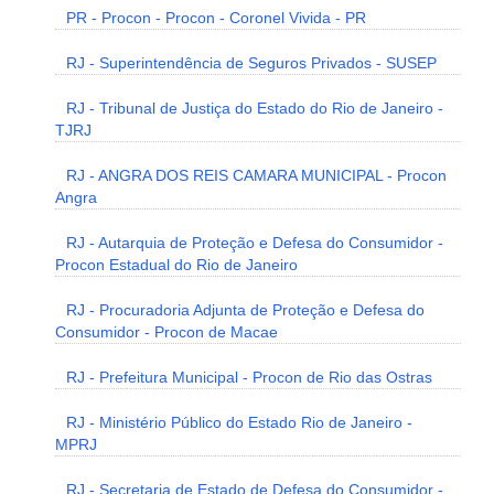
PR - Procon - Procon - Coronel Vivida - PR
RJ - Superintendência de Seguros Privados - SUSEP
RJ - Tribunal de Justiça do Estado do Rio de Janeiro -
TJRJ
RJ - ANGRA DOS REIS CAMARA MUNICIPAL - Procon
Angra
RJ - Autarquia de Proteção e Defesa do Consumidor -
Procon Estadual do Rio de Janeiro
RJ - Procuradoria Adjunta de Proteção e Defesa do
Consumidor - Procon de Macae
RJ - Prefeitura Municipal - Procon de Rio das Ostras
RJ - Ministério Público do Estado Rio de Janeiro -
MPRJ
RJ - Secretaria de Estado de Defesa do Consumidor -