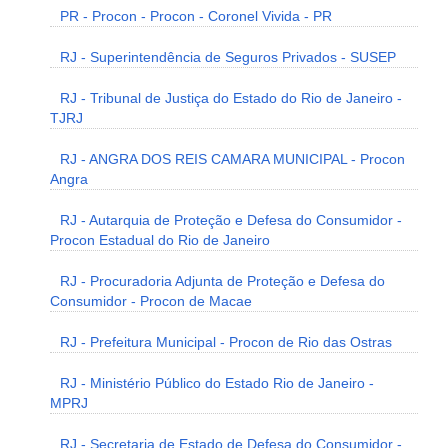
PR - Procon - Procon - Coronel Vivida - PR
RJ - Superintendência de Seguros Privados - SUSEP
RJ - Tribunal de Justiça do Estado do Rio de Janeiro -
TJRJ
RJ - ANGRA DOS REIS CAMARA MUNICIPAL - Procon
Angra
RJ - Autarquia de Proteção e Defesa do Consumidor -
Procon Estadual do Rio de Janeiro
RJ - Procuradoria Adjunta de Proteção e Defesa do
Consumidor - Procon de Macae
RJ - Prefeitura Municipal - Procon de Rio das Ostras
RJ - Ministério Público do Estado Rio de Janeiro -
MPRJ
RJ - Secretaria de Estado de Defesa do Consumidor -