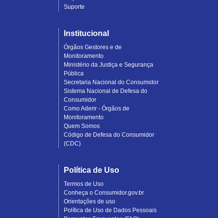
Suporte
Institucional
Órgãos Gestores e de
Monitoramento
Ministério da Justiça e Segurança
Pública
Secretaria Nacional do Consumidor
Sistema Nacional de Defesa do
Consumidor
Como Aderir - Órgãos de
Monitoramento
Quem Somos
Código de Defesa do Consumidor
(CDC)
Política de Uso
Termos de Uso
Conheça o Consumidor.gov.br
Orientações de uso
Política de Uso de Dados Pessoais