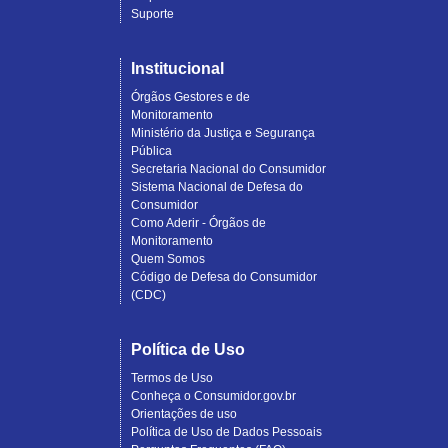
Suporte
Institucional
Órgãos Gestores e de
Monitoramento
Ministério da Justiça e Segurança
Pública
Secretaria Nacional do Consumidor
Sistema Nacional de Defesa do
Consumidor
Como Aderir - Órgãos de
Monitoramento
Quem Somos
Código de Defesa do Consumidor
(CDC)
Política de Uso
Termos de Uso
Conheça o Consumidor.gov.br
Orientações de uso
Política de Uso de Dados Pessoais