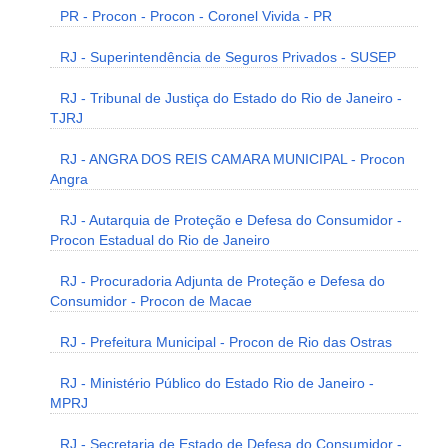
PR - Procon - Procon - Coronel Vivida - PR
RJ - Superintendência de Seguros Privados - SUSEP
RJ - Tribunal de Justiça do Estado do Rio de Janeiro -
TJRJ
RJ - ANGRA DOS REIS CAMARA MUNICIPAL - Procon
Angra
RJ - Autarquia de Proteção e Defesa do Consumidor -
Procon Estadual do Rio de Janeiro
RJ - Procuradoria Adjunta de Proteção e Defesa do
Consumidor - Procon de Macae
RJ - Prefeitura Municipal - Procon de Rio das Ostras
RJ - Ministério Público do Estado Rio de Janeiro -
MPRJ
RJ - Secretaria de Estado de Defesa do Consumidor -