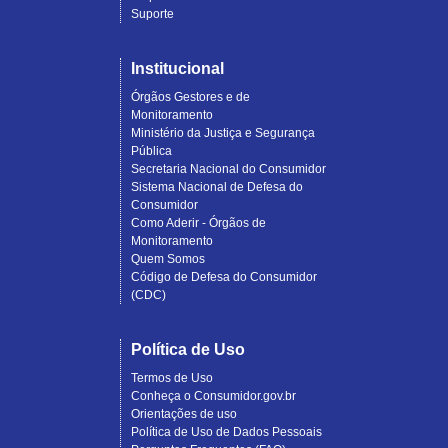
Suporte
Institucional
Órgãos Gestores e de
Monitoramento
Ministério da Justiça e Segurança
Pública
Secretaria Nacional do Consumidor
Sistema Nacional de Defesa do
Consumidor
Como Aderir - Órgãos de
Monitoramento
Quem Somos
Código de Defesa do Consumidor
(CDC)
Política de Uso
Termos de Uso
Conheça o Consumidor.gov.br
Orientações de uso
Política de Uso de Dados Pessoais