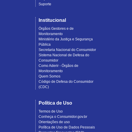
Suporte
Institucional
Órgãos Gestores e de
Monitoramento
Ministério da Justiça e Segurança
Pública
Secretaria Nacional do Consumidor
Sistema Nacional de Defesa do
Consumidor
Como Aderir - Órgãos de
Monitoramento
Quem Somos
Código de Defesa do Consumidor
(CDC)
Política de Uso
Termos de Uso
Conheça o Consumidor.gov.br
Orientações de uso
Política de Uso de Dados Pessoais