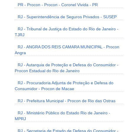
PR - Procon - Procon - Coronel Vivida - PR
RJ - Superintendência de Seguros Privados - SUSEP
RJ - Tribunal de Justiça do Estado do Rio de Janeiro -
TJRJ
RJ - ANGRA DOS REIS CAMARA MUNICIPAL - Procon
Angra
RJ - Autarquia de Proteção e Defesa do Consumidor -
Procon Estadual do Rio de Janeiro
RJ - Procuradoria Adjunta de Proteção e Defesa do
Consumidor - Procon de Macae
RJ - Prefeitura Municipal - Procon de Rio das Ostras
RJ - Ministério Público do Estado Rio de Janeiro -
MPRJ
RJ - Secretaria de Estado de Defesa do Consumidor -