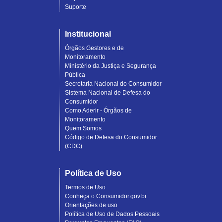
Suporte
Institucional
Órgãos Gestores e de
Monitoramento
Ministério da Justiça e Segurança
Pública
Secretaria Nacional do Consumidor
Sistema Nacional de Defesa do
Consumidor
Como Aderir - Órgãos de
Monitoramento
Quem Somos
Código de Defesa do Consumidor
(CDC)
Política de Uso
Termos de Uso
Conheça o Consumidor.gov.br
Orientações de uso
Política de Uso de Dados Pessoais