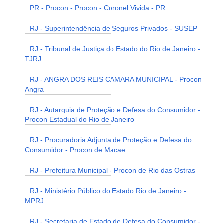
PR - Procon - Procon - Coronel Vivida - PR
RJ - Superintendência de Seguros Privados - SUSEP
RJ - Tribunal de Justiça do Estado do Rio de Janeiro -
TJRJ
RJ - ANGRA DOS REIS CAMARA MUNICIPAL - Procon
Angra
RJ - Autarquia de Proteção e Defesa do Consumidor -
Procon Estadual do Rio de Janeiro
RJ - Procuradoria Adjunta de Proteção e Defesa do
Consumidor - Procon de Macae
RJ - Prefeitura Municipal - Procon de Rio das Ostras
RJ - Ministério Público do Estado Rio de Janeiro -
MPRJ
RJ - Secretaria de Estado de Defesa do Consumidor -