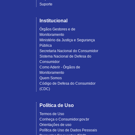
Suporte
Institucional
Órgãos Gestores e de
Monitoramento
Ministério da Justiça e Segurança
Pública
Secretaria Nacional do Consumidor
Sistema Nacional de Defesa do
Consumidor
Como Aderir - Órgãos de
Monitoramento
Quem Somos
Código de Defesa do Consumidor
(CDC)
Política de Uso
Termos de Uso
Conheça o Consumidor.gov.br
Orientações de uso
Política de Uso de Dados Pessoais