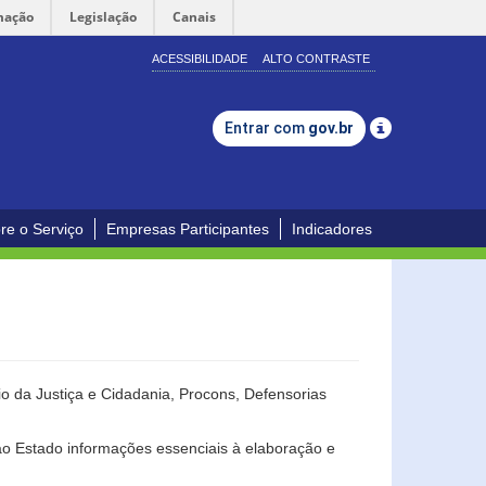
mação
Legislação
Canais
ACESSIBILIDADE
ALTO CONTRASTE
Entrar com
gov.br
re o Serviço
Empresas Participantes
Indicadores
o da Justiça e Cidadania, Procons, Defensorias
ao Estado informações essenciais à elaboração e