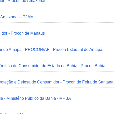
dor - Procon do Amazonas
do Amazonas - TJAM
idor - Procon de Manaus
idor do Amapá - PROCON/AP - Procon Estadual do Amapá
 Defesa do Consumidor do Estado da Bahia - Procon Bahia
Proteção e Defesa do Consumidor - Procon de Feira de Santana
ia - Ministério Público da Bahia - MPBA