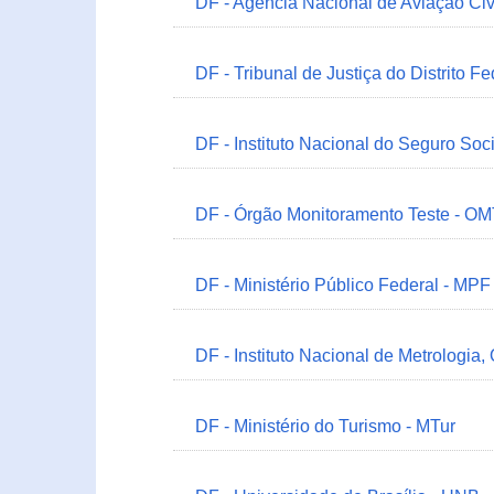
DF - Agência Nacional de Aviação Civ
DF - Tribunal de Justiça do Distrito Fe
DF - Instituto Nacional do Seguro Soc
DF - Órgão Monitoramento Teste - O
DF - Ministério Público Federal - MPF
DF - Instituto Nacional de Metrologia,
DF - Ministério do Turismo - MTur