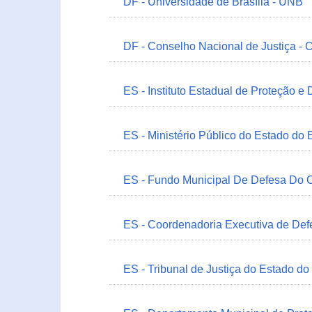
DF - Universidade de Brasília - UNB
DF - Conselho Nacional de Justiça - 
ES - Instituto Estadual de Proteção e
ES - Ministério Público do Estado do 
ES - Fundo Municipal De Defesa Do C
ES - Coordenadoria Executiva de Def
ES - Tribunal de Justiça do Estado do