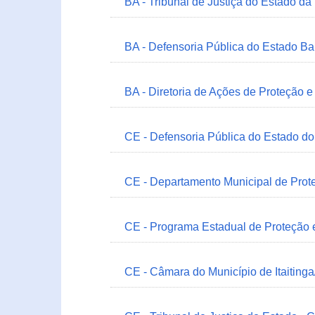
BA - Tribunal de Justiça do Estado da
BA - Defensoria Pública do Estado B
BA - Diretoria de Ações de Proteção
CE - Defensoria Pública do Estado d
CE - Departamento Municipal de Prote
CE - Programa Estadual de Proteção
CE - Câmara do Município de Itaitinga