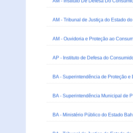
AM - Instituto De Defesa Do Consumi
AM - Tribunal de Justiça do Estado 
AM - Ouvidoria e Proteção ao Consum
AP - Instituto de Defesa do Consum
BA - Superintendência de Proteção e
BA - Superintendência Municipal de 
BA - Ministério Público do Estado Bah