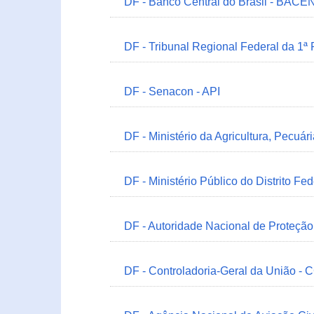
DF - Banco Central do Brasil - BACEN
DF - Tribunal Regional Federal da 1ª
DF - Senacon - API
DF - Ministério da Agricultura, Pecuá
DF - Ministério Público do Distrito Fe
DF - Autoridade Nacional de Proteçã
DF - Controladoria-Geral da União -