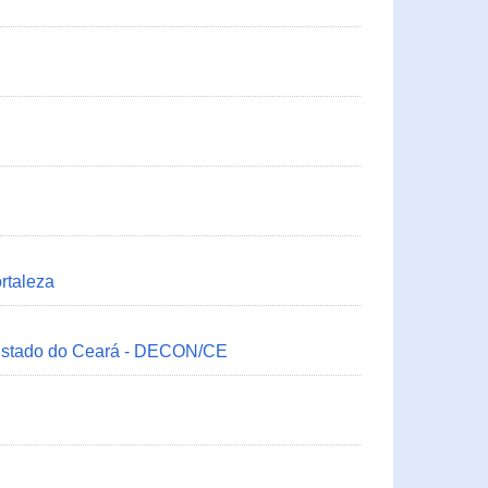
rtaleza
 Estado do Ceará - DECON/CE