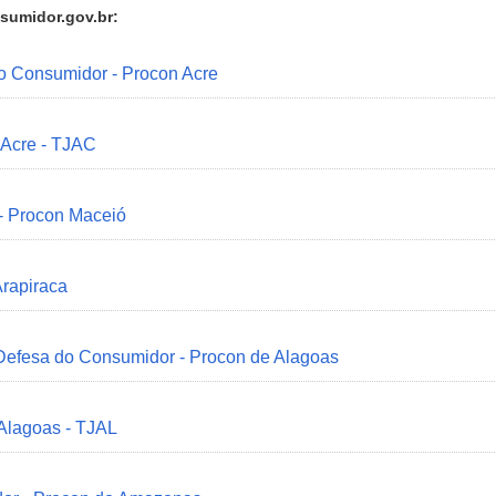
sumidor.gov.br:
do Consumidor - Procon Acre
 Acre - TJAC
 - Procon Maceió
Arapiraca
 Defesa do Consumidor - Procon de Alagoas
 Alagoas - TJAL