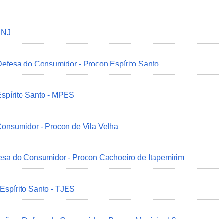
CNJ
 Defesa do Consumidor - Procon Espírito Santo
Espírito Santo - MPES
onsumidor - Procon de Vila Velha
esa do Consumidor - Procon Cachoeiro de Itapemirim
 Espírito Santo - TJES