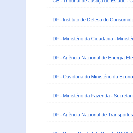
CE - Tribunal de Justiça do Estado - 
DF - Instituto de Defesa do Consumido
DF - Ministério da Cidadania - Minist
DF - Agência Nacional de Energia Elé
DF - Ouvidoria do Ministério da Econ
DF - Ministério da Fazenda - Secretar
DF - Agência Nacional de Transportes