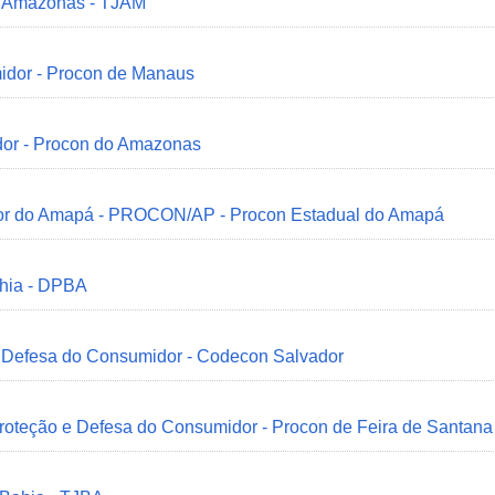
do Amazonas - TJAM
idor - Procon de Manaus
dor - Procon do Amazonas
idor do Amapá - PROCON/AP - Procon Estadual do Amapá
ahia - DPBA
 e Defesa do Consumidor - Codecon Salvador
Proteção e Defesa do Consumidor - Procon de Feira de Santana