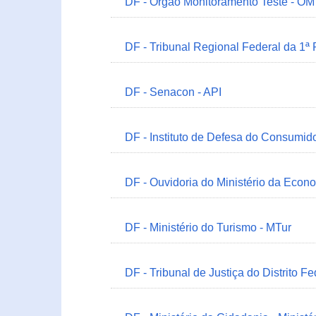
DF - Órgão Monitoramento Teste - O
DF - Tribunal Regional Federal da 1ª
DF - Senacon - API
DF - Instituto de Defesa do Consumido
DF - Ouvidoria do Ministério da Econ
DF - Ministério do Turismo - MTur
DF - Tribunal de Justiça do Distrito Fe