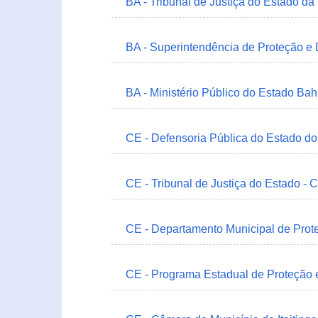
BA - Tribunal de Justiça do Estado da
BA - Superintendência de Proteção e
BA - Ministério Público do Estado Bah
CE - Defensoria Pública do Estado d
CE - Tribunal de Justiça do Estado - 
CE - Departamento Municipal de Prote
CE - Programa Estadual de Proteção