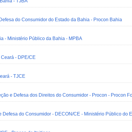
 Bahia - TJBA
 Defesa do Consumidor do Estado da Bahia - Procon Bahia
ia - Ministério Público da Bahia - MPBA
o Ceará - DPE/CE
Ceará - TJCE
ção e Defesa dos Direitos do Consumidor - Procon - Procon Fo
 e Defesa do Consumidor - DECON/CE - Ministério Público do