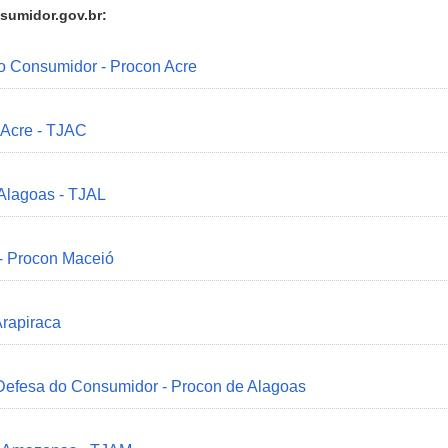
sumidor.gov.br:
do Consumidor - Procon Acre
 Acre - TJAC
 Alagoas - TJAL
 - Procon Maceió
Arapiraca
 Defesa do Consumidor - Procon de Alagoas