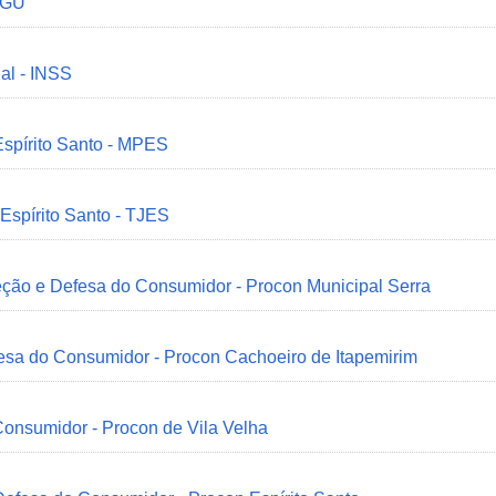
 CGU
ial - INSS
Espírito Santo - MPES
 Espírito Santo - TJES
eção e Defesa do Consumidor - Procon Municipal Serra
esa do Consumidor - Procon Cachoeiro de Itapemirim
onsumidor - Procon de Vila Velha