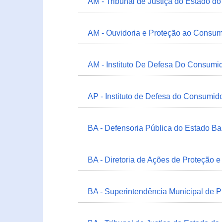
AM - Tribunal de Justiça do Estado 
AM - Ouvidoria e Proteção ao Consum
AM - Instituto De Defesa Do Consumi
AP - Instituto de Defesa do Consum
BA - Defensoria Pública do Estado B
BA - Diretoria de Ações de Proteção
BA - Superintendência Municipal de 