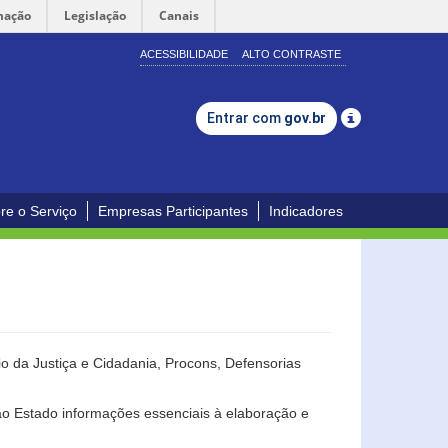
mação
Legislação
Canais
ACESSIBILIDADE
ALTO CONTRASTE
Entrar com
gov.br
re o Serviço
Empresas Participantes
Indicadores
o da Justiça e Cidadania, Procons, Defensorias
ao Estado informações essenciais à elaboração e