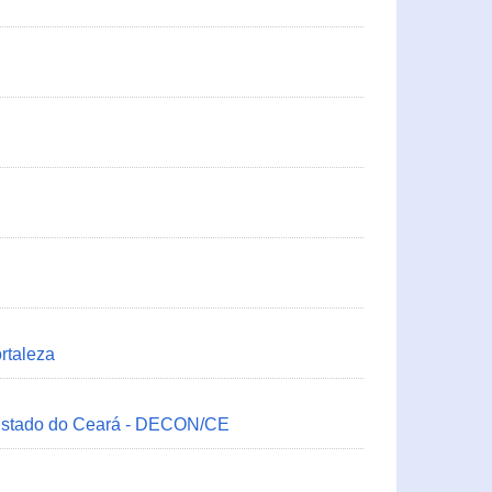
rtaleza
 Estado do Ceará - DECON/CE