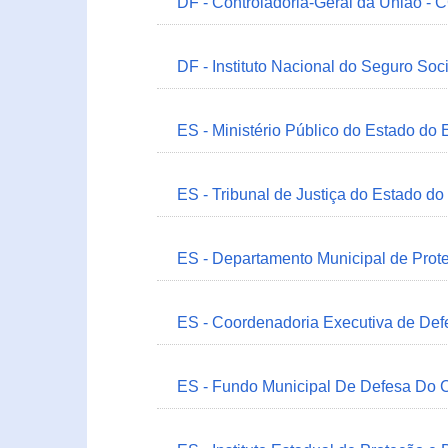
DF - Controladoria-Geral da União -
DF - Instituto Nacional do Seguro Soc
ES - Ministério Público do Estado do 
ES - Tribunal de Justiça do Estado do
ES - Departamento Municipal de Prot
ES - Coordenadoria Executiva de Def
ES - Fundo Municipal De Defesa Do C