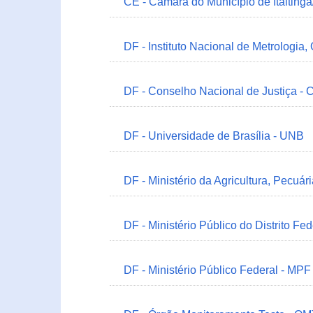
CE - Câmara do Município de Itaitinga
DF - Instituto Nacional de Metrologia,
DF - Conselho Nacional de Justiça - 
DF - Universidade de Brasília - UNB
DF - Ministério da Agricultura, Pecuá
DF - Ministério Público do Distrito Fe
DF - Ministério Público Federal - MPF