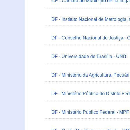
CE - Câmara do Município de Itaitinga
DF - Instituto Nacional de Metrologia,
DF - Conselho Nacional de Justiça - 
DF - Universidade de Brasília - UNB
DF - Ministério da Agricultura, Pecuá
DF - Ministério Público do Distrito Fe
DF - Ministério Público Federal - MPF