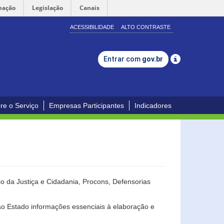
mação
Legislação
Canais
ACESSIBILIDADE
ALTO CONTRASTE
Entrar com
gov.br
re o Serviço
Empresas Participantes
Indicadores
o da Justiça e Cidadania, Procons, Defensorias
ao Estado informações essenciais à elaboração e