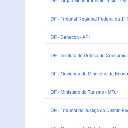
DF - Órgão Monitoramento Teste - O
DF - Tribunal Regional Federal da 1ª
DF - Senacon - API
DF - Instituto de Defesa do Consumido
DF - Ouvidoria do Ministério da Econ
DF - Ministério do Turismo - MTur
DF - Tribunal de Justiça do Distrito Fe