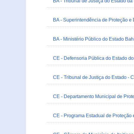
BA - Tribunal de Justiça do Estado da
BA - Superintendência de Proteção e
BA - Ministério Público do Estado Bah
CE - Defensoria Pública do Estado d
CE - Tribunal de Justiça do Estado - 
CE - Departamento Municipal de Prote
CE - Programa Estadual de Proteção