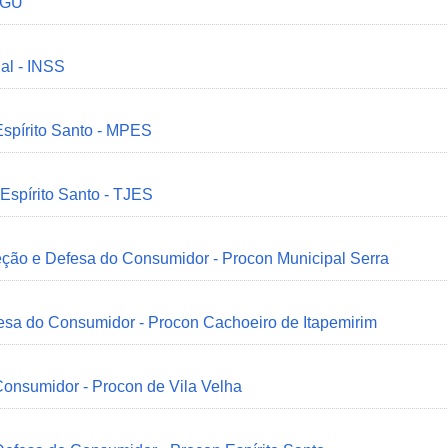
 CGU
ial - INSS
Espírito Santo - MPES
 Espírito Santo - TJES
eção e Defesa do Consumidor - Procon Municipal Serra
esa do Consumidor - Procon Cachoeiro de Itapemirim
onsumidor - Procon de Vila Velha