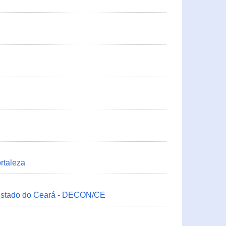
rtaleza
 Estado do Ceará - DECON/CE