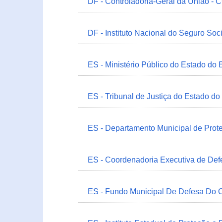
DF - Controladoria-Geral da União -
DF - Instituto Nacional do Seguro Soc
ES - Ministério Público do Estado do 
ES - Tribunal de Justiça do Estado do
ES - Departamento Municipal de Prot
ES - Coordenadoria Executiva de Def
ES - Fundo Municipal De Defesa Do C