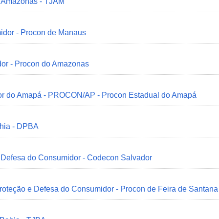
do Amazonas - TJAM
idor - Procon de Manaus
dor - Procon do Amazonas
idor do Amapá - PROCON/AP - Procon Estadual do Amapá
ahia - DPBA
 e Defesa do Consumidor - Codecon Salvador
Proteção e Defesa do Consumidor - Procon de Feira de Santana