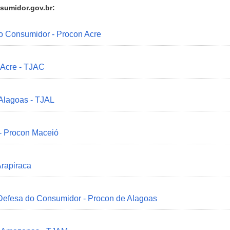
sumidor.gov.br:
do Consumidor - Procon Acre
 Acre - TJAC
 Alagoas - TJAL
 - Procon Maceió
Arapiraca
 Defesa do Consumidor - Procon de Alagoas