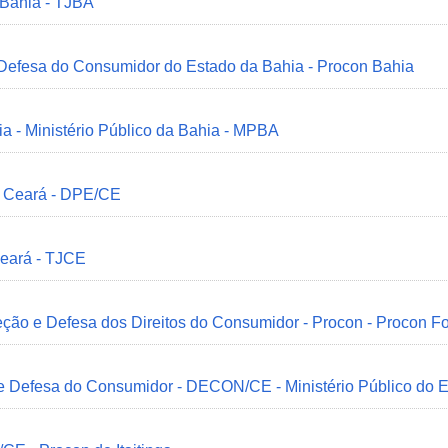
 Bahia - TJBA
 Defesa do Consumidor do Estado da Bahia - Procon Bahia
ia - Ministério Público da Bahia - MPBA
o Ceará - DPE/CE
Ceará - TJCE
ção e Defesa dos Direitos do Consumidor - Procon - Procon Fo
 e Defesa do Consumidor - DECON/CE - Ministério Público do