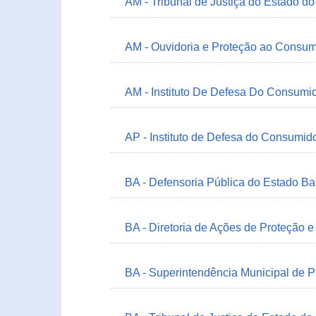
AM - Tribunal de Justiça do Estado 
AM - Ouvidoria e Proteção ao Consum
AM - Instituto De Defesa Do Consumi
AP - Instituto de Defesa do Consum
BA - Defensoria Pública do Estado B
BA - Diretoria de Ações de Proteção
BA - Superintendência Municipal de 