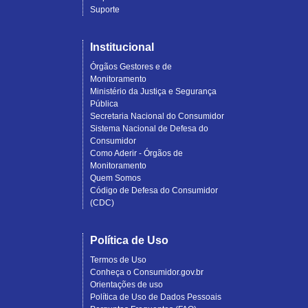
Suporte
Institucional
Órgãos Gestores e de
Monitoramento
Ministério da Justiça e Segurança
Pública
Secretaria Nacional do Consumidor
Sistema Nacional de Defesa do
Consumidor
Como Aderir - Órgãos de
Monitoramento
Quem Somos
Código de Defesa do Consumidor
(CDC)
Política de Uso
Termos de Uso
Conheça o Consumidor.gov.br
Orientações de uso
Política de Uso de Dados Pessoais