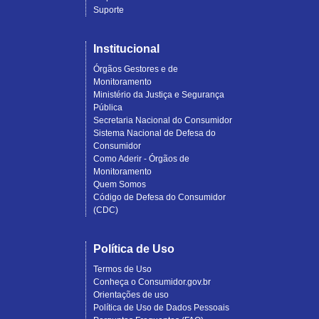
Suporte
Institucional
Órgãos Gestores e de
Monitoramento
Ministério da Justiça e Segurança
Pública
Secretaria Nacional do Consumidor
Sistema Nacional de Defesa do
Consumidor
Como Aderir - Órgãos de
Monitoramento
Quem Somos
Código de Defesa do Consumidor
(CDC)
Política de Uso
Termos de Uso
Conheça o Consumidor.gov.br
Orientações de uso
Política de Uso de Dados Pessoais