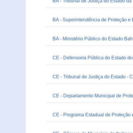
BA - Tribunal de Justiça do Estado da
BA - Superintendência de Proteção e
BA - Ministério Público do Estado Bah
CE - Defensoria Pública do Estado d
CE - Tribunal de Justiça do Estado - 
CE - Departamento Municipal de Prote
CE - Programa Estadual de Proteção