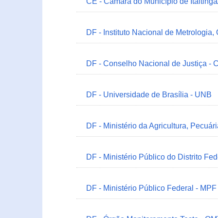
CE - Câmara do Município de Itaitinga
DF - Instituto Nacional de Metrologia,
DF - Conselho Nacional de Justiça - 
DF - Universidade de Brasília - UNB
DF - Ministério da Agricultura, Pecuá
DF - Ministério Público do Distrito Fe
DF - Ministério Público Federal - MPF