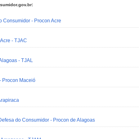
sumidor.gov.br:
do Consumidor - Procon Acre
 Acre - TJAC
 Alagoas - TJAL
 - Procon Maceió
Arapiraca
 Defesa do Consumidor - Procon de Alagoas