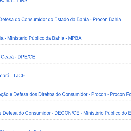
 Bahia - TJBA
 Defesa do Consumidor do Estado da Bahia - Procon Bahia
ia - Ministério Público da Bahia - MPBA
o Ceará - DPE/CE
Ceará - TJCE
ção e Defesa dos Direitos do Consumidor - Procon - Procon Fo
 e Defesa do Consumidor - DECON/CE - Ministério Público do