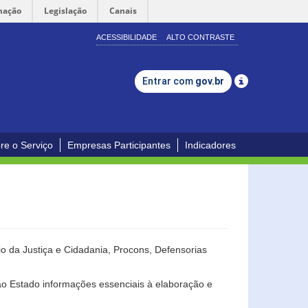
mação
Legislação
Canais
ACESSIBILIDADE
ALTO CONTRASTE
Entrar com
gov.br
re o Serviço
Empresas Participantes
Indicadores
o da Justiça e Cidadania, Procons, Defensorias
ao Estado informações essenciais à elaboração e