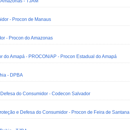
do Amazonas - TJAM
idor - Procon de Manaus
dor - Procon do Amazonas
idor do Amapá - PROCON/AP - Procon Estadual do Amapá
ahia - DPBA
 e Defesa do Consumidor - Codecon Salvador
Proteção e Defesa do Consumidor - Procon de Feira de Santana