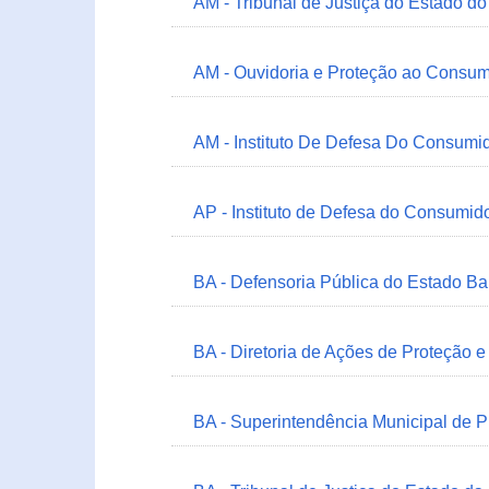
AM - Tribunal de Justiça do Estado 
AM - Ouvidoria e Proteção ao Consum
AM - Instituto De Defesa Do Consumi
AP - Instituto de Defesa do Consum
BA - Defensoria Pública do Estado B
BA - Diretoria de Ações de Proteção
BA - Superintendência Municipal de 