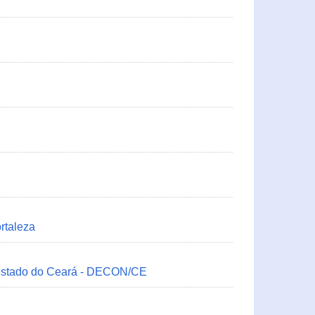
rtaleza
 Estado do Ceará - DECON/CE