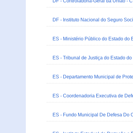
DF - Controladoria-Geral da União -
DF - Instituto Nacional do Seguro Soc
ES - Ministério Público do Estado do 
ES - Tribunal de Justiça do Estado do
ES - Departamento Municipal de Prot
ES - Coordenadoria Executiva de Def
ES - Fundo Municipal De Defesa Do C