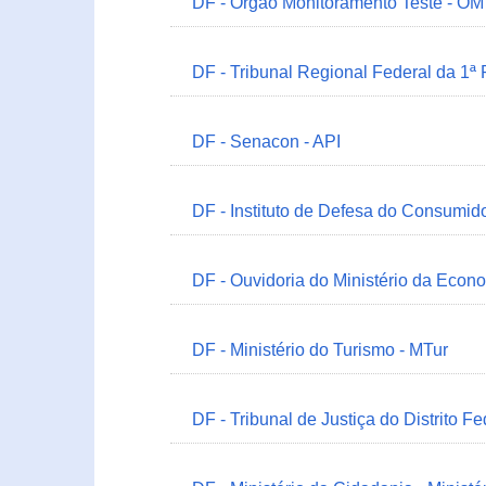
DF - Órgão Monitoramento Teste - O
DF - Tribunal Regional Federal da 1ª
DF - Senacon - API
DF - Instituto de Defesa do Consumido
DF - Ouvidoria do Ministério da Econ
DF - Ministério do Turismo - MTur
DF - Tribunal de Justiça do Distrito Fe