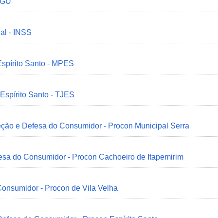
 CGU
ial - INSS
Espírito Santo - MPES
 Espírito Santo - TJES
eção e Defesa do Consumidor - Procon Municipal Serra
esa do Consumidor - Procon Cachoeiro de Itapemirim
onsumidor - Procon de Vila Velha