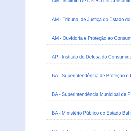
AM - Instituto De Defesa Do Consumi
AM - Tribunal de Justiça do Estado 
AM - Ouvidoria e Proteção ao Consum
AP - Instituto de Defesa do Consum
BA - Superintendência de Proteção e
BA - Superintendência Municipal de 
BA - Ministério Público do Estado Bah