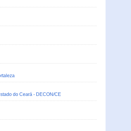
rtaleza
 Estado do Ceará - DECON/CE