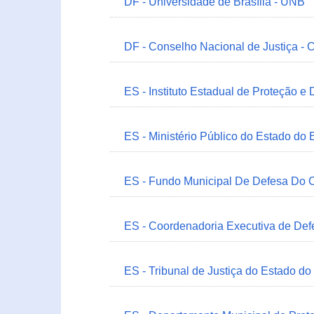
DF - Universidade de Brasília - UNB
DF - Conselho Nacional de Justiça - 
ES - Instituto Estadual de Proteção e
ES - Ministério Público do Estado do 
ES - Fundo Municipal De Defesa Do C
ES - Coordenadoria Executiva de Def
ES - Tribunal de Justiça do Estado do