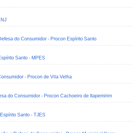
CNJ
 Defesa do Consumidor - Procon Espírito Santo
Espírito Santo - MPES
onsumidor - Procon de Vila Velha
esa do Consumidor - Procon Cachoeiro de Itapemirim
 Espírito Santo - TJES