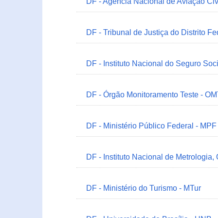
DF - Agência Nacional de Aviação Civ
DF - Tribunal de Justiça do Distrito Fe
DF - Instituto Nacional do Seguro Soc
DF - Órgão Monitoramento Teste - O
DF - Ministério Público Federal - MPF
DF - Instituto Nacional de Metrologia,
DF - Ministério do Turismo - MTur