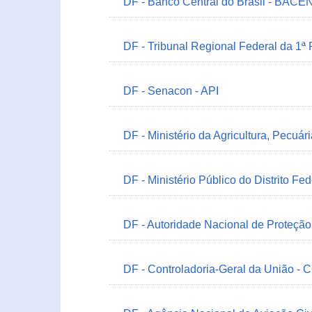
DF - Banco Central do Brasil - BACEN
DF - Tribunal Regional Federal da 1ª
DF - Senacon - API
DF - Ministério da Agricultura, Pecuá
DF - Ministério Público do Distrito Fe
DF - Autoridade Nacional de Proteçã
DF - Controladoria-Geral da União -