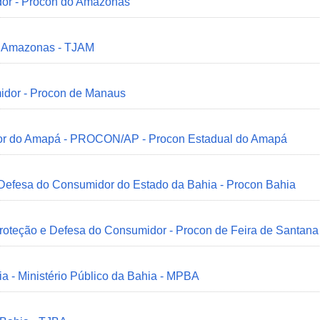
dor - Procon do Amazonas
do Amazonas - TJAM
idor - Procon de Manaus
idor do Amapá - PROCON/AP - Procon Estadual do Amapá
 Defesa do Consumidor do Estado da Bahia - Procon Bahia
Proteção e Defesa do Consumidor - Procon de Feira de Santana
ia - Ministério Público da Bahia - MPBA