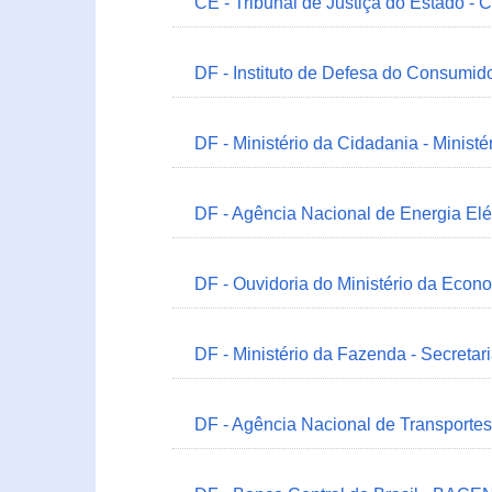
CE - Tribunal de Justiça do Estado - 
DF - Instituto de Defesa do Consumido
DF - Ministério da Cidadania - Minist
DF - Agência Nacional de Energia Elé
DF - Ouvidoria do Ministério da Econ
DF - Ministério da Fazenda - Secretar
DF - Agência Nacional de Transportes