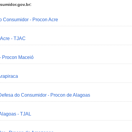
sumidor.gov.br:
do Consumidor - Procon Acre
 Acre - TJAC
 - Procon Maceió
Arapiraca
 Defesa do Consumidor - Procon de Alagoas
 Alagoas - TJAL