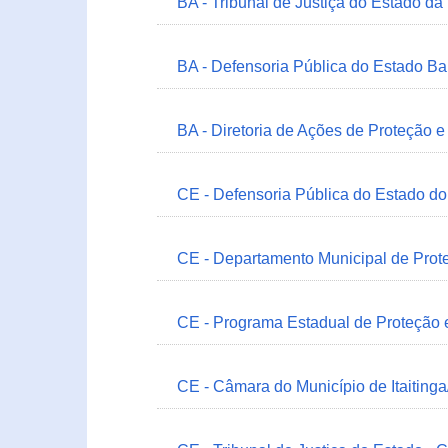
BA - Tribunal de Justiça do Estado da
BA - Defensoria Pública do Estado B
BA - Diretoria de Ações de Proteção
CE - Defensoria Pública do Estado d
CE - Departamento Municipal de Prote
CE - Programa Estadual de Proteção
CE - Câmara do Município de Itaitinga