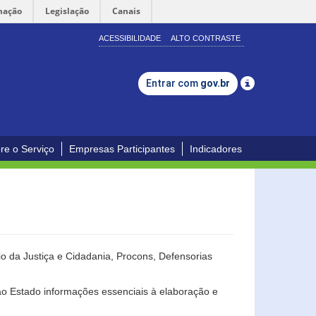
mação
Legislação
Canais
ACESSIBILIDADE
ALTO CONTRASTE
Entrar com
gov.br
re o Serviço
Empresas Participantes
Indicadores
o da Justiça e Cidadania, Procons, Defensorias
ao Estado informações essenciais à elaboração e