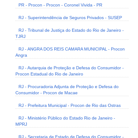
PR - Procon - Procon - Coronel Vivida - PR
RJ - Superintendência de Seguros Privados - SUSEP
RJ - Tribunal de Justiça do Estado do Rio de Janeiro -
TJRJ
RJ - ANGRA DOS REIS CAMARA MUNICIPAL - Procon
Angra
RJ - Autarquia de Proteção e Defesa do Consumidor -
Procon Estadual do Rio de Janeiro
RJ - Procuradoria Adjunta de Proteção e Defesa do
Consumidor - Procon de Macae
RJ - Prefeitura Municipal - Procon de Rio das Ostras
RJ - Ministério Público do Estado Rio de Janeiro -
MPRJ
RJ - Secretaria de Estado de Defesa do Consumidor -