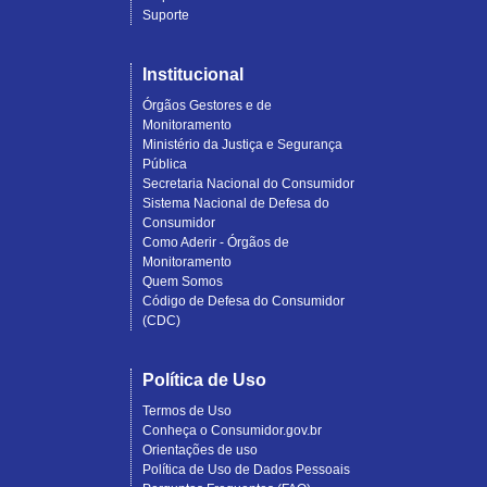
Suporte
Institucional
Órgãos Gestores e de
Monitoramento
Ministério da Justiça e Segurança
Pública
Secretaria Nacional do Consumidor
Sistema Nacional de Defesa do
Consumidor
Como Aderir - Órgãos de
Monitoramento
Quem Somos
Código de Defesa do Consumidor
(CDC)
Política de Uso
Termos de Uso
Conheça o Consumidor.gov.br
Orientações de uso
Política de Uso de Dados Pessoais