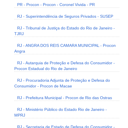
PR - Procon - Procon - Coronel Vivida - PR
RJ - Superintendência de Seguros Privados - SUSEP
RJ - Tribunal de Justiça do Estado do Rio de Janeiro -
TJRJ
RJ - ANGRA DOS REIS CAMARA MUNICIPAL - Procon
Angra
RJ - Autarquia de Proteção e Defesa do Consumidor -
Procon Estadual do Rio de Janeiro
RJ - Procuradoria Adjunta de Proteção e Defesa do
Consumidor - Procon de Macae
RJ - Prefeitura Municipal - Procon de Rio das Ostras
RJ - Ministério Público do Estado Rio de Janeiro -
MPRJ
RJ - Secretaria de Estado de Defesa do Consumidor -