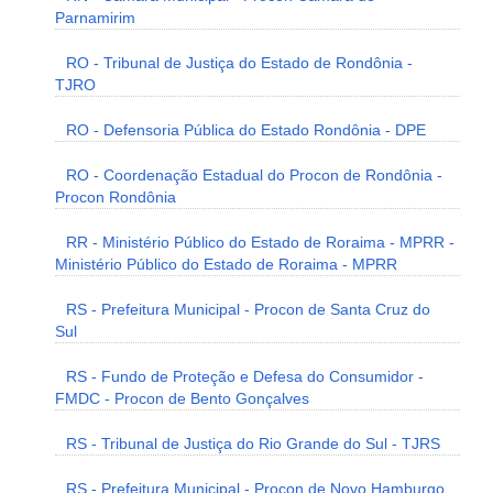
Parnamirim
RO - Tribunal de Justiça do Estado de Rondônia -
TJRO
RO - Defensoria Pública do Estado Rondônia - DPE
RO - Coordenação Estadual do Procon de Rondônia -
Procon Rondônia
RR - Ministério Público do Estado de Roraima - MPRR -
Ministério Público do Estado de Roraima - MPRR
RS - Prefeitura Municipal - Procon de Santa Cruz do
Sul
RS - Fundo de Proteção e Defesa do Consumidor -
FMDC - Procon de Bento Gonçalves
RS - Tribunal de Justiça do Rio Grande do Sul - TJRS
RS - Prefeitura Municipal - Procon de Novo Hamburgo