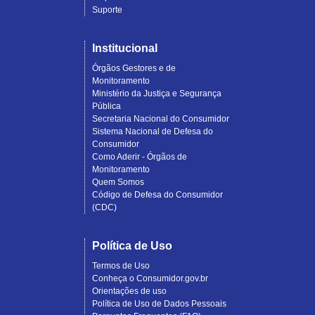
Suporte
Institucional
Órgãos Gestores e de
Monitoramento
Ministério da Justiça e Segurança
Pública
Secretaria Nacional do Consumidor
Sistema Nacional de Defesa do
Consumidor
Como Aderir - Órgãos de
Monitoramento
Quem Somos
Código de Defesa do Consumidor
(CDC)
Política de Uso
Termos de Uso
Conheça o Consumidor.gov.br
Orientações de uso
Política de Uso de Dados Pessoais