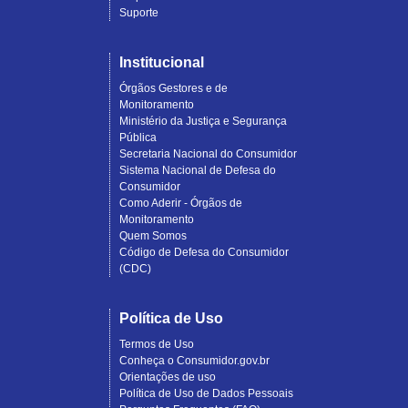
Suporte
Institucional
Órgãos Gestores e de
Monitoramento
Ministério da Justiça e Segurança
Pública
Secretaria Nacional do Consumidor
Sistema Nacional de Defesa do
Consumidor
Como Aderir - Órgãos de
Monitoramento
Quem Somos
Código de Defesa do Consumidor
(CDC)
Política de Uso
Termos de Uso
Conheça o Consumidor.gov.br
Orientações de uso
Política de Uso de Dados Pessoais