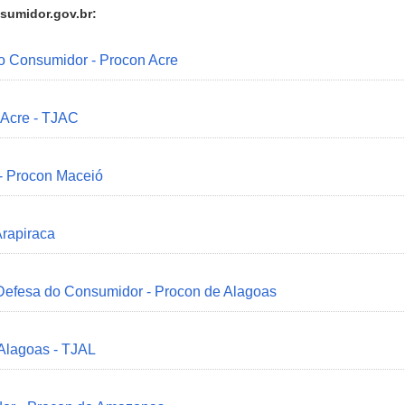
sumidor.gov.br:
do Consumidor - Procon Acre
 Acre - TJAC
 - Procon Maceió
Arapiraca
 Defesa do Consumidor - Procon de Alagoas
 Alagoas - TJAL