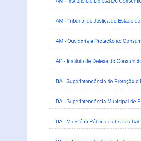
AM - Instituto De Defesa Do Consumi
AM - Tribunal de Justiça do Estado 
AM - Ouvidoria e Proteção ao Consum
AP - Instituto de Defesa do Consum
BA - Superintendência de Proteção e
BA - Superintendência Municipal de 
BA - Ministério Público do Estado Bah