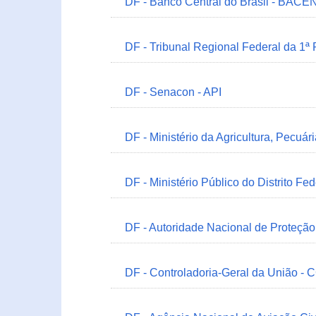
DF - Banco Central do Brasil - BACEN
DF - Tribunal Regional Federal da 1ª
DF - Senacon - API
DF - Ministério da Agricultura, Pecuá
DF - Ministério Público do Distrito Fe
DF - Autoridade Nacional de Proteçã
DF - Controladoria-Geral da União -