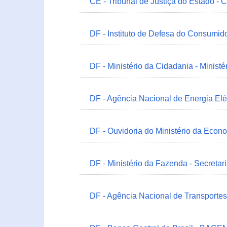
CE - Tribunal de Justiça do Estado - 
DF - Instituto de Defesa do Consumido
DF - Ministério da Cidadania - Minist
DF - Agência Nacional de Energia Elé
DF - Ouvidoria do Ministério da Econ
DF - Ministério da Fazenda - Secretar
DF - Agência Nacional de Transportes