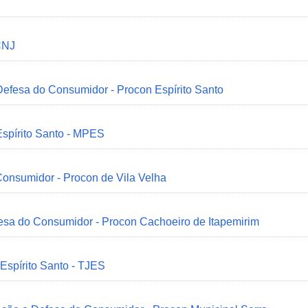
CNJ
 Defesa do Consumidor - Procon Espírito Santo
Espírito Santo - MPES
onsumidor - Procon de Vila Velha
esa do Consumidor - Procon Cachoeiro de Itapemirim
 Espírito Santo - TJES