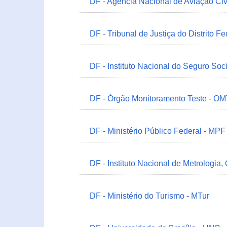
DF - Agência Nacional de Aviação Civ
DF - Tribunal de Justiça do Distrito Fe
DF - Instituto Nacional do Seguro Soc
DF - Órgão Monitoramento Teste - O
DF - Ministério Público Federal - MPF
DF - Instituto Nacional de Metrologia,
DF - Ministério do Turismo - MTur