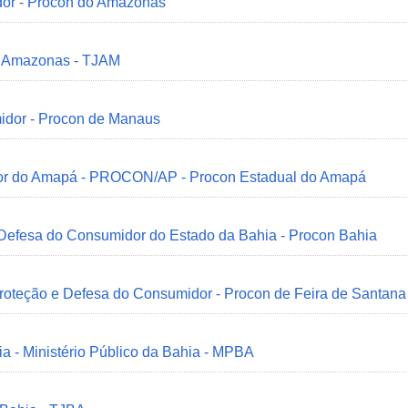
dor - Procon do Amazonas
do Amazonas - TJAM
idor - Procon de Manaus
idor do Amapá - PROCON/AP - Procon Estadual do Amapá
 Defesa do Consumidor do Estado da Bahia - Procon Bahia
Proteção e Defesa do Consumidor - Procon de Feira de Santana
ia - Ministério Público da Bahia - MPBA