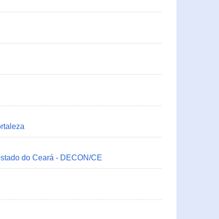
rtaleza
 Estado do Ceará - DECON/CE