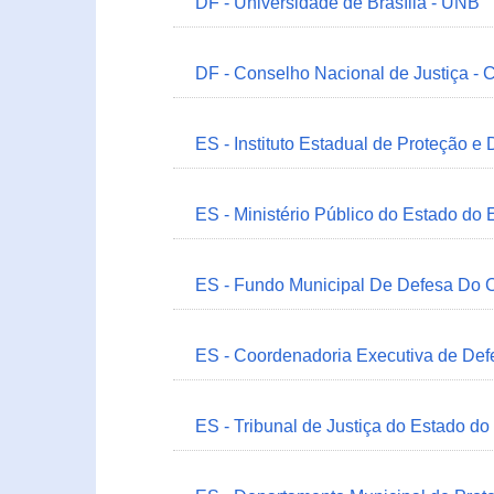
DF - Universidade de Brasília - UNB
DF - Conselho Nacional de Justiça - 
ES - Instituto Estadual de Proteção e
ES - Ministério Público do Estado do 
ES - Fundo Municipal De Defesa Do C
ES - Coordenadoria Executiva de Def
ES - Tribunal de Justiça do Estado do