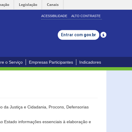
mação
Legislação
Canais
ACESSIBILIDADE
ALTO CONTRASTE
Entrar com
gov.br
re o Serviço
Empresas Participantes
Indicadores
o da Justiça e Cidadania, Procons, Defensorias
ao Estado informações essenciais à elaboração e