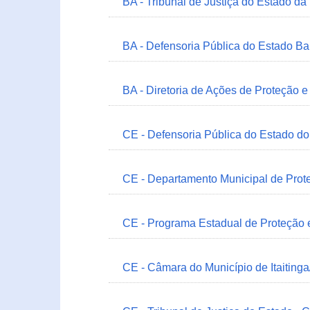
BA - Tribunal de Justiça do Estado da
BA - Defensoria Pública do Estado B
BA - Diretoria de Ações de Proteção
CE - Defensoria Pública do Estado d
CE - Departamento Municipal de Prote
CE - Programa Estadual de Proteção
CE - Câmara do Município de Itaitinga