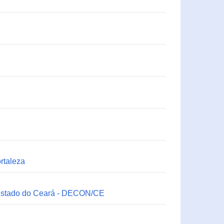
rtaleza
 Estado do Ceará - DECON/CE