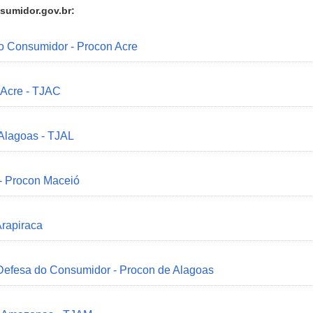
sumidor.gov.br:
do Consumidor - Procon Acre
 Acre - TJAC
 Alagoas - TJAL
 - Procon Maceió
Arapiraca
 Defesa do Consumidor - Procon de Alagoas