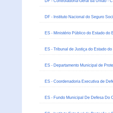
DF - Controladoria-Geral da União -
DF - Instituto Nacional do Seguro Soc
ES - Ministério Público do Estado do 
ES - Tribunal de Justiça do Estado do
ES - Departamento Municipal de Prot
ES - Coordenadoria Executiva de Def
ES - Fundo Municipal De Defesa Do C