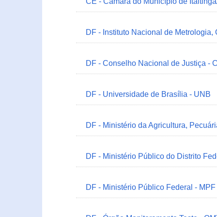
CE - Câmara do Município de Itaitinga
DF - Instituto Nacional de Metrologia,
DF - Conselho Nacional de Justiça - 
DF - Universidade de Brasília - UNB
DF - Ministério da Agricultura, Pecuá
DF - Ministério Público do Distrito Fe
DF - Ministério Público Federal - MPF