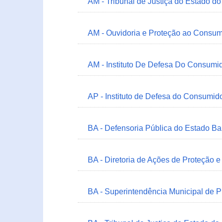
AM - Tribunal de Justiça do Estado 
AM - Ouvidoria e Proteção ao Consum
AM - Instituto De Defesa Do Consumi
AP - Instituto de Defesa do Consum
BA - Defensoria Pública do Estado B
BA - Diretoria de Ações de Proteção
BA - Superintendência Municipal de 