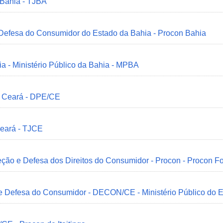
 Bahia - TJBA
 Defesa do Consumidor do Estado da Bahia - Procon Bahia
ia - Ministério Público da Bahia - MPBA
o Ceará - DPE/CE
Ceará - TJCE
ção e Defesa dos Direitos do Consumidor - Procon - Procon Fo
 e Defesa do Consumidor - DECON/CE - Ministério Público do