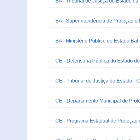
BA - Tribunal de Justiça do Estado da
BA - Superintendência de Proteção e
BA - Ministério Público do Estado Bah
CE - Defensoria Pública do Estado d
CE - Tribunal de Justiça do Estado - 
CE - Departamento Municipal de Prote
CE - Programa Estadual de Proteção