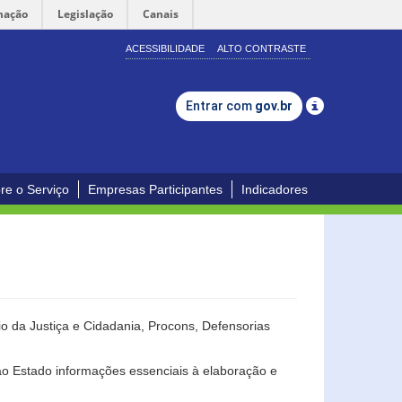
mação
Legislação
Canais
ACESSIBILIDADE
ALTO CONTRASTE
Entrar com
gov.br
re o Serviço
Empresas Participantes
Indicadores
o da Justiça e Cidadania, Procons, Defensorias
ao Estado informações essenciais à elaboração e