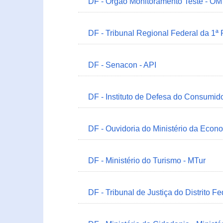
DF - Órgão Monitoramento Teste - O
DF - Tribunal Regional Federal da 1ª
DF - Senacon - API
DF - Instituto de Defesa do Consumido
DF - Ouvidoria do Ministério da Econ
DF - Ministério do Turismo - MTur
DF - Tribunal de Justiça do Distrito Fe