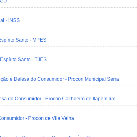
 CGU
ial - INSS
Espírito Santo - MPES
 Espírito Santo - TJES
eção e Defesa do Consumidor - Procon Municipal Serra
esa do Consumidor - Procon Cachoeiro de Itapemirim
onsumidor - Procon de Vila Velha