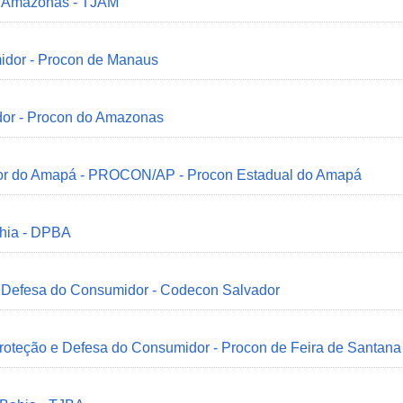
do Amazonas - TJAM
idor - Procon de Manaus
dor - Procon do Amazonas
idor do Amapá - PROCON/AP - Procon Estadual do Amapá
ahia - DPBA
 e Defesa do Consumidor - Codecon Salvador
Proteção e Defesa do Consumidor - Procon de Feira de Santana